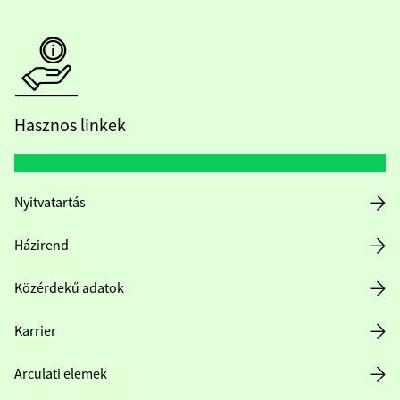
Hasznos linkek
Nyitvatartás
Házirend
Közérdekű adatok
Karrier
Arculati elemek