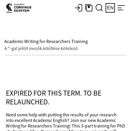
EN
Academic Writing for Researchers Training
A
*
-gal jelölt mezők kitöltése kötelező
EXPIRED FOR THIS TERM. TO BE
RELAUNCHED.
Need some help with putting the results of your research
into excellent Academic English? Join our new Academic
Writing for Researchers Training! This 3-part training for PhD