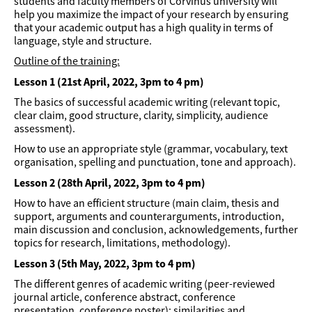
students and faculty members of Corvinus university will
help you maximize the impact of your research by ensuring
that your academic output has a high quality in terms of
language, style and structure.
Outline of the training:
Lesson 1 (21st April, 2022, 3pm to 4 pm)
The basics of successful academic writing (relevant topic,
clear claim, good structure, clarity, simplicity, audience
assessment).
How to use an appropriate style (grammar, vocabulary, text
organisation, spelling and punctuation, tone and approach).
Lesson 2 (28th April, 2022, 3pm to 4 pm)
How to have an efficient structure (main claim, thesis and
support, arguments and counterarguments, introduction,
main discussion and conclusion, acknowledgements, further
topics for research, limitations, methodology).
Lesson 3 (5th May, 2022, 3pm to 4 pm)
The different genres of academic writing (peer-reviewed
journal article, conference abstract, conference
presentation, conference poster): similarities and