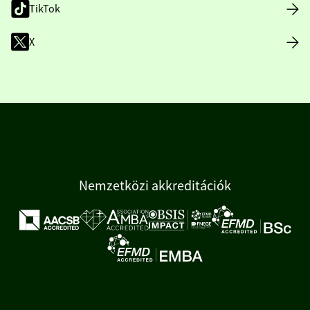
TikTok
X
Nemzetközi akkreditációk