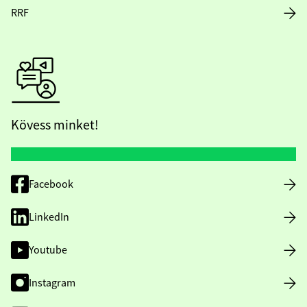
RRF
Kövess minket!
Facebook
LinkedIn
Youtube
Instagram