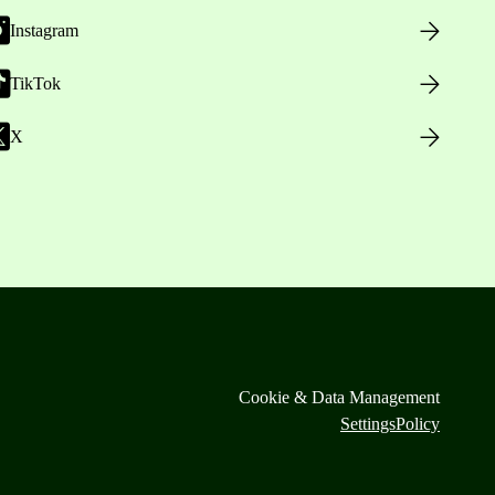
Instagram
TikTok
X
Cookie & Data Management
Settings
Policy