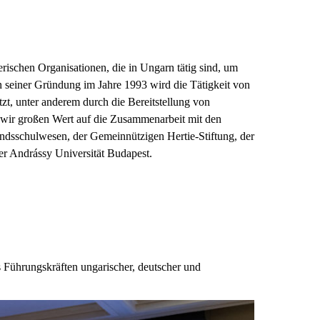
ischen Organisationen, die in Ungarn tätig sind, um
 seiner Gründung im Jahre 1993 wird die Tätigkeit von
, unter anderem durch die Bereitstellung von
wir großen Wert auf die Zusammenarbeit mit den
landsschulwesen, der Gemeinnützigen Hertie-Stiftung, der
er Andrássy Universität Budapest.
s Führungskräften ungarischer, deutscher und