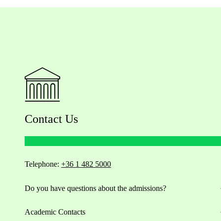
Contact Us
Telephone:
+36 1 482 5000
Do you have questions about the admissions?
Academic Contacts