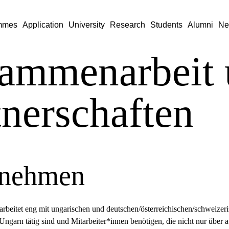
mmes
Application
University
Research
Students
Alumni
Ne
ammenarbeit 
tnerschaften
rnehmen
rbeitet eng mit ungarischen und deutschen/österreichischen/schweiz
Ungarn tätig sind und Mitarbeiter*innen benötigen, die nicht nur über 