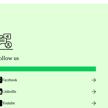
ollow us
Facebook
LinkedIn
Youtube