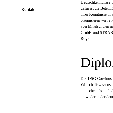
Deutschkenntnisse 
dafür ist die Betei
Kontakt
ihrer Kenntnisse in
organisieren wir re
von Mittelschulen
GmbH und STRABAG S
Region.
Diplo
Der DSG Corvinus tr
Wirtschaftswissensc
deutschen als auch d
entweder in der deu