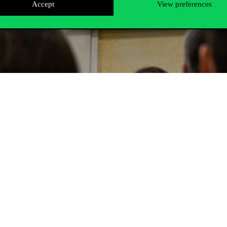
Accept
View preferences