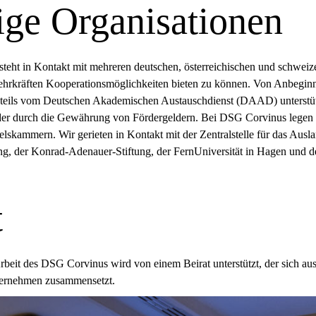
ige Organisationen
eht in Kontakt mit mehreren deutschen, österreichischen und schweizer
hrkräften Kooperationsmöglichkeiten bieten zu können. Von Anbeginn
eils vom Deutschen Akademischen Austauschdienst (DAAD) unterstützt
der durch die Gewährung von Fördergeldern. Bei DSG Corvinus legen 
elskammern. Wir gerieten in Kontakt mit der Zentralstelle für das Aus
ng, der Konrad-Adenauer-Stiftung, der FernUniversität in Hagen und d
t
Arbeit des DSG Corvinus wird von einem Beirat unterstützt, der sich au
nternehmen zusammensetzt.