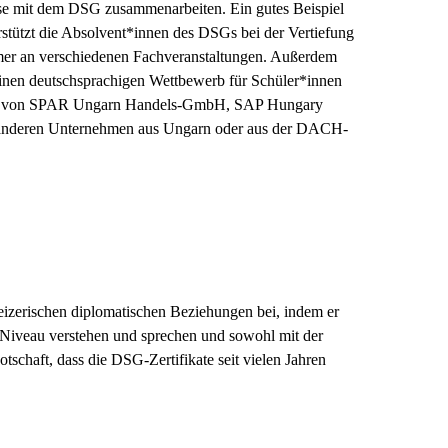
se mit dem DSG zusammenarbeiten. Ein gutes Beispiel
rstützt die Absolvent*innen des DSGs bei der Vertiefung
hmer an verschiedenen Fachveranstaltungen. Außerdem
einen deutschsprachigen Wettbewerb für Schüler*innen
erbe von SPAR Ungarn Handels-GmbH, SAP Hungary
 anderen Unternehmen aus Ungarn oder aus der DACH-
eizerischen diplomatischen Beziehungen bei, indem er
m Niveau verstehen und sprechen und sowohl mit der
otschaft, dass die DSG-Zertifikate seit vielen Jahren