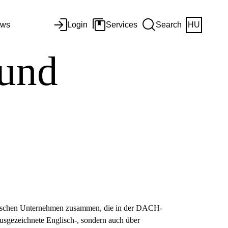
ws
Login
Services
Search
HU
und
erischen Unternehmen zusammen, die in der DACH-
ausgezeichnete Englisch-, sondern auch über