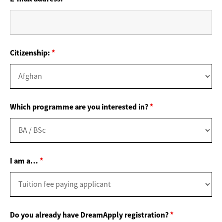
Citizenship:
*
Which programme are you interested in?
*
I am a…
*
Do you already have DreamApply registration?
*