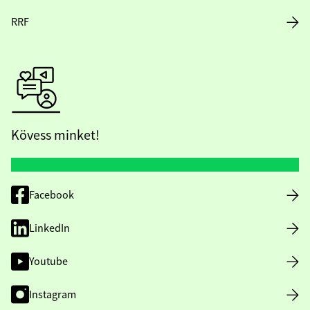
RRF
Kövess minket!
Facebook
LinkedIn
Youtube
Instagram