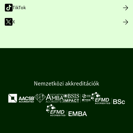
TikTok
X
Nemzetközi akkreditációk