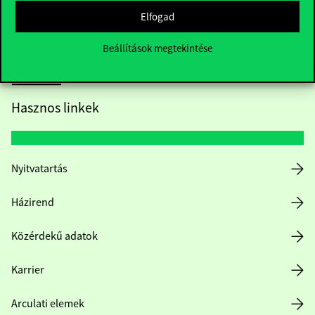
Elfogad
Beállítások megtekintése
Hasznos linkek
Nyitvatartás
Házirend
Közérdekű adatok
Karrier
Arculati elemek