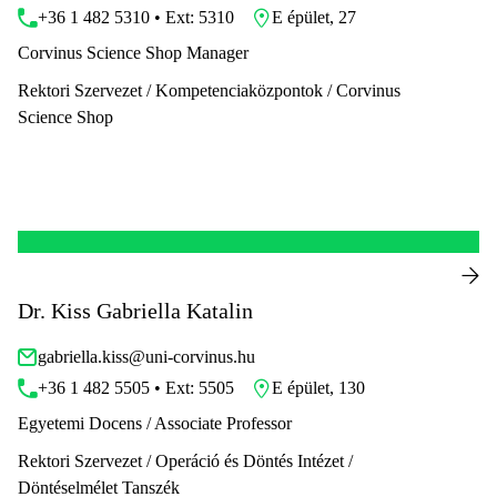
+36 1 482 5310 • Ext: 5310
E épület, 27
Corvinus Science Shop Manager
Rektori Szervezet / Kompetenciaközpontok / Corvinus
Science Shop
Dr. Kiss Gabriella Katalin
gabriella.kiss@uni-corvinus.hu
+36 1 482 5505 • Ext: 5505
E épület, 130
Egyetemi Docens / Associate Professor
Rektori Szervezet / Operáció és Döntés Intézet /
Döntéselmélet Tanszék