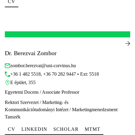
CV
Dr. Berezvai Zombor
zombor.berezvai@uni-corvinus.hu
+36 1 482 5518, +36 70 282 9447 • Ext: 5518
E épület, 355
Egyetemi Docens / Associate Professor
Rektori Szervezet / Marketing- és
Kommunikációtudományi Intézet / Marketingmenedzsment
Tanszék
CV
LINKEDIN
SCHOLAR
MTMT