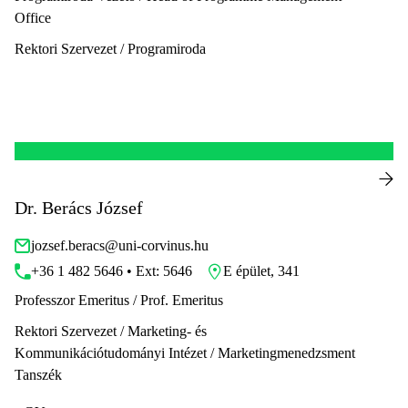
Office
Rektori Szervezet / Programiroda
Dr. Berács József
jozsef.beracs@uni-corvinus.hu
+36 1 482 5646 • Ext: 5646
E épület, 341
Professzor Emeritus / Prof. Emeritus
Rektori Szervezet / Marketing- és
Kommunikációtudományi Intézet / Marketingmenedzsment
Tanszék