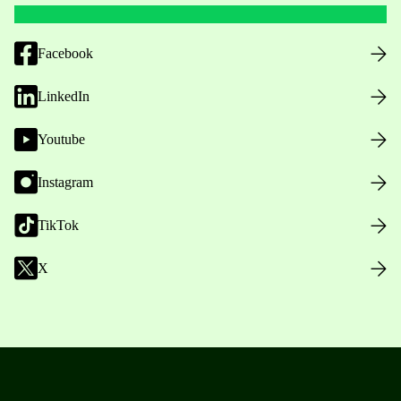
Facebook
LinkedIn
Youtube
Instagram
TikTok
X