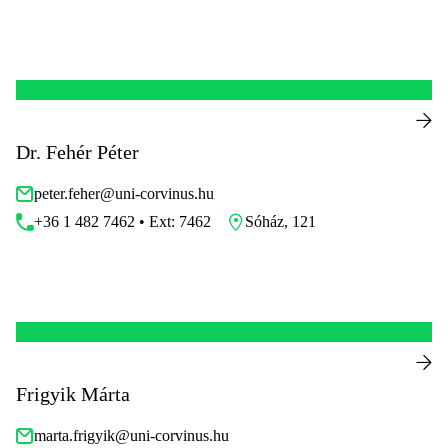
Dr. Fehér Péter
peter.feher@uni-corvinus.hu
+36 1 482 7462 • Ext: 7462
Sóház, 121
Frigyik Márta
marta.frigyik@uni-corvinus.hu