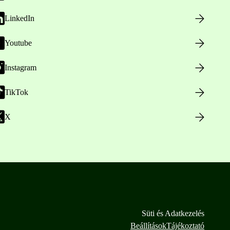
LinkedIn
Youtube
Instagram
TikTok
X
Süti és Adatkezelés
Beállítások
Tájékoztató