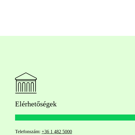
Elérhetőségek
Telefonszám:
+36 1 482 5000