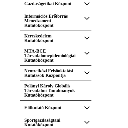
Gazdaságetikai Központ
Információs Erőforrás
Menedzsment
Kutatóközpont
Kereskedelem
Kutatóközpont
MTA-BCE
Társadalomepidemiológiai
Kutatóközpont
Nemzetközi Felsőoktatási
Kutatások Központja
Polányi Károly Globális
Társadalmi Tanulmányok
Kutatóközpont
Elitkutató Központ
Sportgazdaságtani
Kutatóközpont