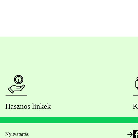
Hasznos linkek
K
Nyitvatartás