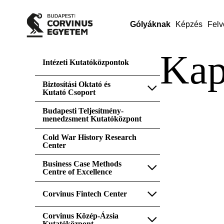
Gólyáknak
Képzés
Felv
Kap
Intézeti Kutatóközpontok
Biztosítási Oktató és
Kutató Csoport
Budapesti Teljesítmény-
menedzsment Kutatóközpont
Cold War History Research
Center
Business Case Methods
Centre of Excellence
Corvinus Fintech Center
Corvinus Közép-Ázsia
Kutatóközpont