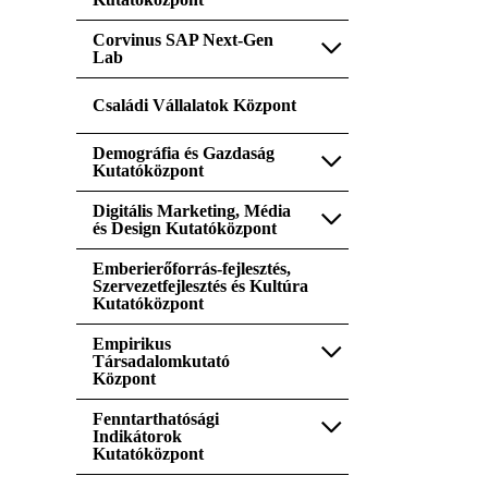
Corvinus SAP Next-Gen
Lab
Családi Vállalatok Központ
Demográfia és Gazdaság
Kutatóközpont
Digitális Marketing, Média
és Design Kutatóközpont
Emberierőforrás-fejlesztés,
Szervezetfejlesztés és Kultúra
Kutatóközpont
Empirikus
Társadalomkutató
Központ
Fenntarthatósági
Indikátorok
Kutatóközpont