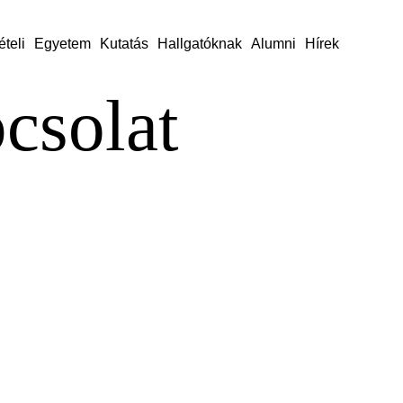
ételi
Egyetem
Kutatás
Hallgatóknak
Alumni
Hírek
csolat