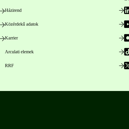
Házirend
Közérdekű adatok
Karrier
Arculati elemek
RRF