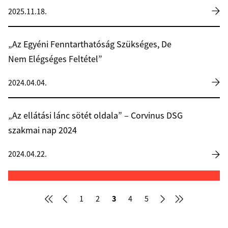
2025.11.18.
„Az Egyéni Fenntarthatóság Szükséges, De
Nem Elégséges Feltétel”
2024.04.04.
„Az ellátási lánc sötét oldala” – Corvinus DSG
szakmai nap 2024
2024.04.22.
3
1
2
4
5