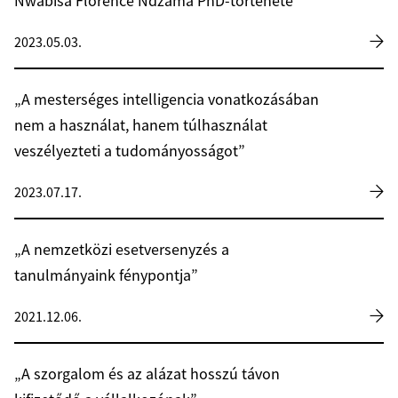
Nwabisa Florence Ndzama PhD-története
2023.05.03.
„A mesterséges intelligencia vonatkozásában
nem a használat, hanem túlhasználat
veszélyezteti a tudományosságot”
2023.07.17.
„A nemzetközi esetversenyzés a
tanulmányaink fénypontja”
2021.12.06.
„A szorgalom és az alázat hosszú távon