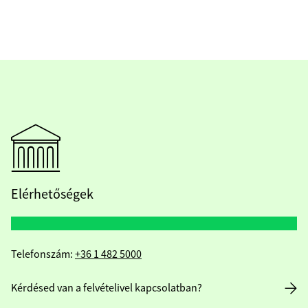
Elérhetőségek
Telefonszám:
+36 1 482 5000
Kérdésed van a felvételivel kapcsolatban?