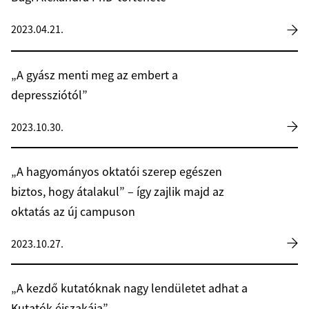
2023.04.21.
„A gyász menti meg az embert a
depressziótól”
2023.10.30.
„A hagyományos oktatói szerep egészen
biztos, hogy átalakul” – így zajlik majd az
oktatás az új campuson
2023.10.27.
„A kezdő kutatóknak nagy lendületet adhat a
Kutatók éjszakája”