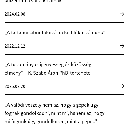
kifizetődő a vállalkozónak”
2024.02.08.
„A tartalmi kibontakozásra kell fókuszálnunk”
2022.12.12.
„A tudományos igényesség és közösségi
élmény” – K. Szabó Áron PhD-története
2025.02.20.
„A valódi veszély nem az, hogy a gépek úgy
fognak gondolkodni, mint mi, hanem az, hogy
mi fogunk úgy gondolkodni, mint a gépek”