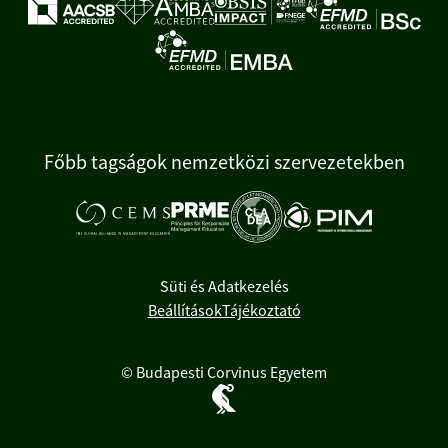
Főbb tagságok nemzetközi szervezetekben
Süti és Adatkezelés
Beállítások
Tájékoztató
© Budapesti Corvinus Egyetem