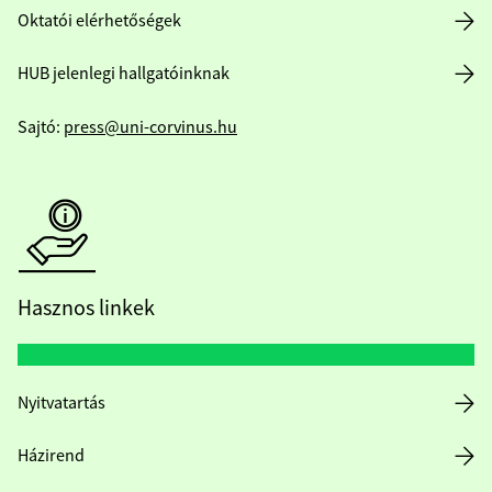
Oktatói elérhetőségek
HUB jelenlegi hallgatóinknak
Sajtó:
press@uni-corvinus.hu
Hasznos linkek
Nyitvatartás
Házirend