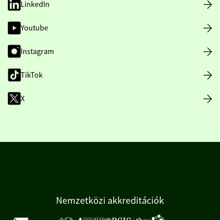
LinkedIn
Youtube
Instagram
TikTok
X
Nemzetközi akkreditációk