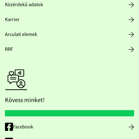
Közérdekű adatok
Karrier
Arculati elemek
RRF
Kövess minket!
Facebook