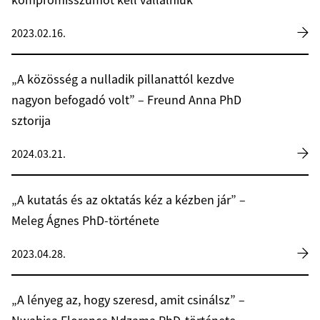
kompromisszumot kell vállalniuk”
2023.02.16.
„A közösség a nulladik pillanattól kezdve
nagyon befogadó volt” – Freund Anna PhD
sztorija
2024.03.21.
„A kutatás és az oktatás kéz a kézben jár” –
Meleg Ágnes PhD-története
2023.04.28.
„A lényeg az, hogy szeresd, amit csinálsz” –