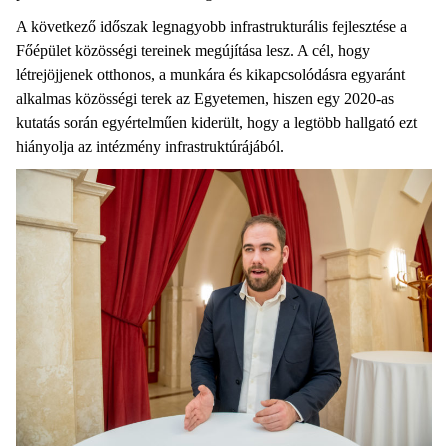
A következő időszak legnagyobb infrastrukturális fejlesztése a
Főépület közösségi tereinek megújítása lesz. A cél, hogy
létrejöjjenek otthonos, a munkára és kikapcsolódásra egyaránt
alkalmas közösségi terek az Egyetemen, hiszen egy 2020-as
kutatás során egyértelműen kiderült, hogy a legtöbb hallgató ezt
hiányolja az intézmény infrastruktúrájából.