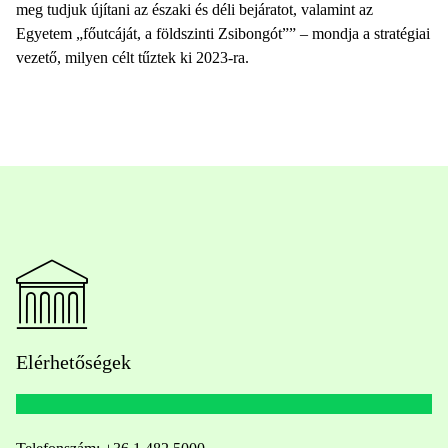
meg tudjuk újítani az északi és déli bejáratot, valamint az
Egyetem „főutcáját, a földszinti Zsibongót”” – mondja a stratégiai
vezető, milyen célt tűztek ki 2023-ra.
Elérhetőségek