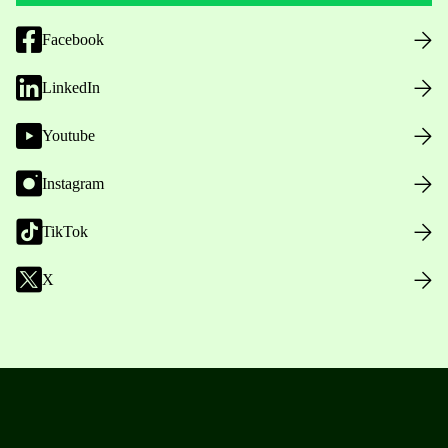
Facebook
LinkedIn
Youtube
Instagram
TikTok
X