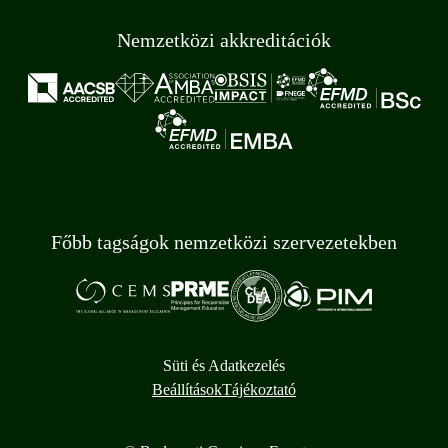
Nemzetközi akkreditációk
Főbb tagságok nemzetközi szervezetekben
Süti és Adatkezelés
Beállítások
Tájékoztató