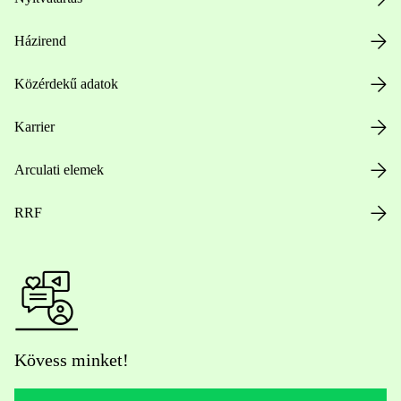
Házirend
Közérdekű adatok
Karrier
Arculati elemek
RRF
Kövess minket!