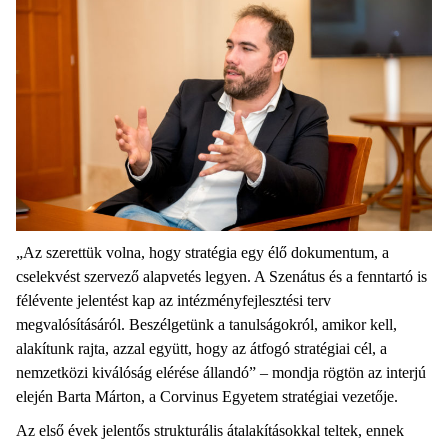
„Az szerettük volna, hogy stratégia egy élő dokumentum, a
cselekvést szervező alapvetés legyen. A Szenátus és a fenntartó is
félévente jelentést kap az intézményfejlesztési terv
megvalósításáról. Beszélgetünk a tanulságokról, amikor kell,
alakítunk rajta, azzal együtt, hogy az átfogó stratégiai cél, a
nemzetközi kiválóság elérése állandó” – mondja rögtön az interjú
elején Barta Márton, a Corvinus Egyetem stratégiai vezetője.
Az első évek jelentős strukturális átalakításokkal teltek, ennek