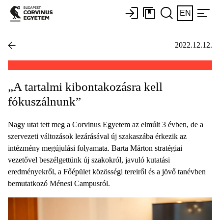
EN
2022.12.12.
„A tartalmi kibontakozásra kell
fókuszálnunk”
Nagy utat tett meg a Corvinus Egyetem az elmúlt 3 évben, de a
szervezeti változások lezárásával új szakaszába érkezik az
intézmény megújulási folyamata. Barta Márton stratégiai
vezetővel beszélgettünk új szakokról, javuló kutatási
eredményekről, a Főépület közösségi tereiről és a jövő tanévben
bemutatkozó Ménesi Campusról.