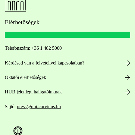
Elérhetőségek
Telefonszám:
+36 1 482 5000
Kérdésed van a felvételivel kapcsolatban?
Oktatói elérhetőségek
HUB jelenlegi hallgatóinknak
Sajtó:
press@uni-corvinus.hu