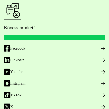
Kövess minket!
Facebook
LinkedIn
Youtube
Instagram
TikTok
X