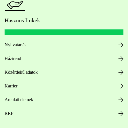
Hasznos linkek
Nyitvatartás
Házirend
Közérdekű adatok
Karrier
Arculati elemek
RRF