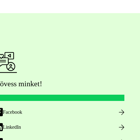
övess minket!
Facebook
LinkedIn