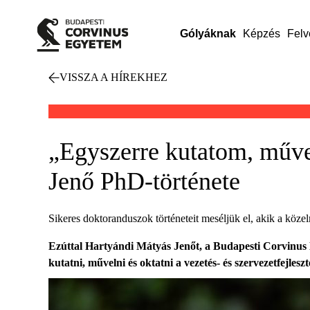
Gólyáknak
Képzés
Felv
VISSZA A HÍREKHEZ
„Egyszerre kutatom, műve
Jenő PhD-története
Sikeres doktoranduszok történeteit meséljük el, akik a közel
Ezúttal Hartyándi Mátyás Jenőt, a Budapesti Corvinus
kutatni, művelni és oktatni a vezetés- és szervezetfejleszt