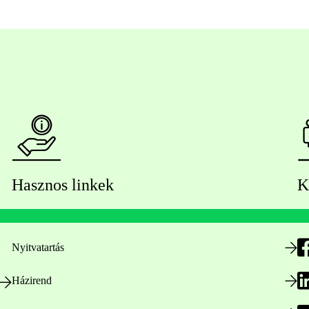
Hasznos linkek
K
Nyitvatartás
Házirend