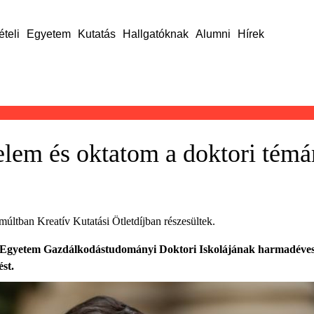
ételi
Egyetem
Kutatás
Hallgatóknak
Alumni
Hírek
lem és oktatom a doktori tém
múltban Kreatív Kutatási Ötletdíjban részesültek.
 Egyetem Gazdálkodástudományi Doktori Iskolájának harmadéves h
ést.