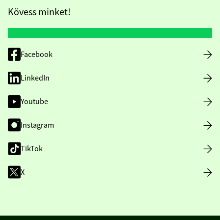
Kövess minket!
Facebook
LinkedIn
Youtube
Instagram
TikTok
X