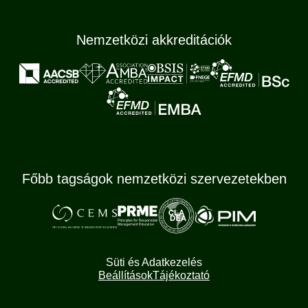
Nemzetközi akkreditációk
Főbb tagságok nemzetközi szervezetekben
Süti és Adatkezelés
Beállítások
Tájékoztató