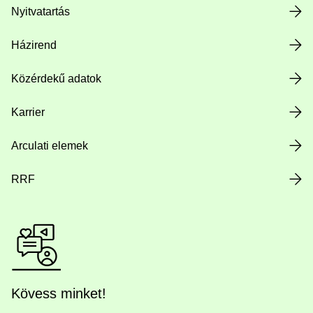
Nyitvatartás
Házirend
Közérdekű adatok
Karrier
Arculati elemek
RRF
Kövess minket!