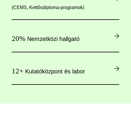
(CEMS, Kettősdiploma-programok)
20%
Nemzetközi hallgató
12+
Kutatóközpont és labor