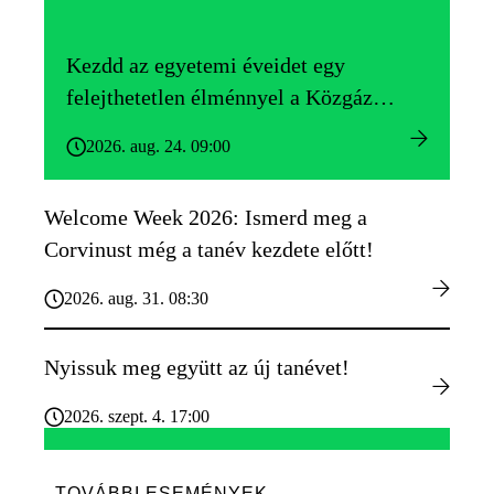
Kezdd az egyetemi éveidet egy
felejthetetlen élménnyel a Közgáz
Gólyatáborban!
2026. aug. 24. 09:00
Welcome Week 2026: Ismerd meg a
Corvinust még a tanév kezdete előtt!
2026. aug. 31. 08:30
Nyissuk meg együtt az új tanévet!
2026. szept. 4. 17:00
TOVÁBBI ESEMÉNYEK