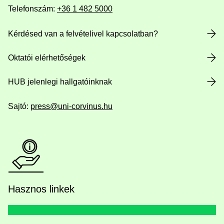
Telefonszám:
+36 1 482 5000
Kérdésed van a felvételivel kapcsolatban?
Oktatói elérhetőségek
HUB jelenlegi hallgatóinknak
Sajtó:
press@uni-corvinus.hu
Hasznos linkek