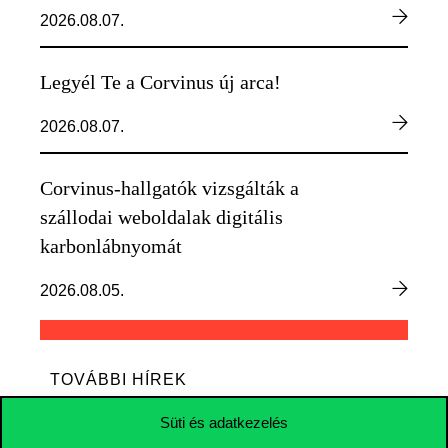
2026.08.07.
Legyél Te a Corvinus új arca!
2026.08.07.
Corvinus-hallgatók vizsgálták a
szállodai weboldalak digitális
karbonlábnyomát
2026.08.05.
TOVÁBBI HÍREK
Süti és adatkezelés