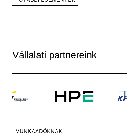
Vállalati partnereink
MUNKAADÓKNAK