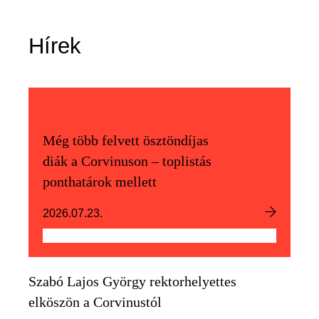
Hírek
Még több felvett ösztöndíjas
diák a Corvinuson – toplistás
ponthatárok mellett
2026.07.23.
Szabó Lajos György rektorhelyettes
elköszön a Corvinustól