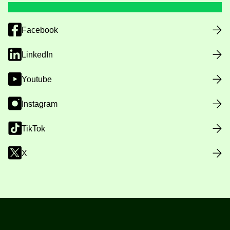
Facebook
LinkedIn
Youtube
Instagram
TikTok
X