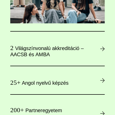
2
Világszínvonalú akkreditáció –
AACSB és AMBA
25+
Angol nyelvű képzés
200+
Partneregyetem