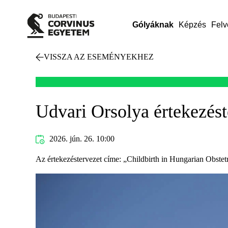
Gólyáknak
Képzés
Felv
VISSZA AZ ESEMÉNYEKHEZ
Udvari Orsolya értekezést
2026. jún. 26. 10:00
Az értekezéstervezet címe: „Childbirth in Hungarian Obstetri