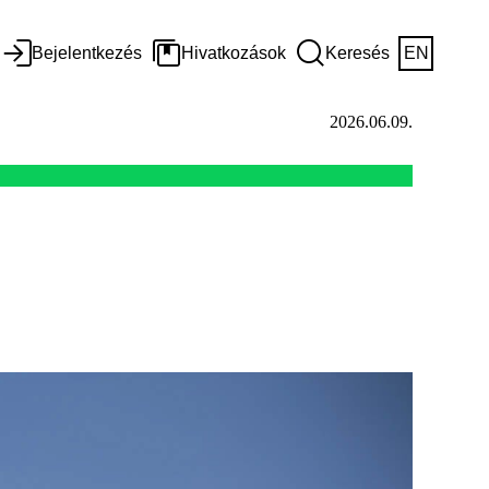
Bejelentkezés
Hivatkozások
Keresés
EN
2026.06.09.