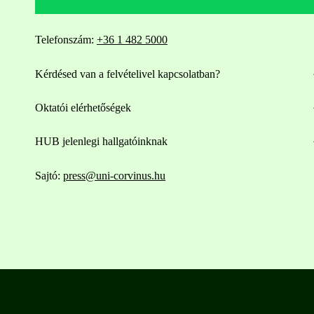
Telefonszám:
+36 1 482 5000
Kérdésed van a felvételivel kapcsolatban?
Oktatói elérhetőségek
HUB jelenlegi hallgatóinknak
Sajtó:
press@uni-corvinus.hu