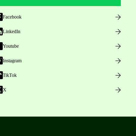
Facebook
LinkedIn
Youtube
Instagram
TikTok
X