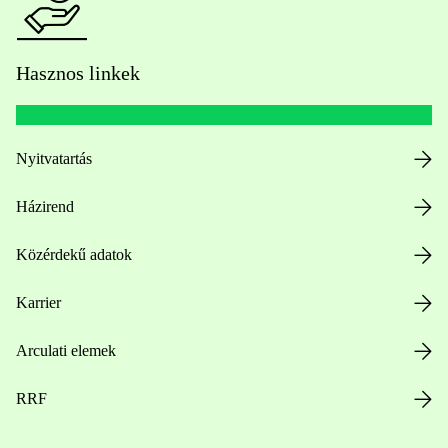
Hasznos linkek
Nyitvatartás
Házirend
Közérdekű adatok
Karrier
Arculati elemek
RRF