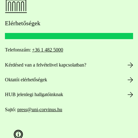
Elérhetőségek
Telefonszám:
+36 1 482 5000
Kérdésed van a felvételivel kapcsolatban?
Oktatói elérhetőségek
HUB jelenlegi hallgatóinknak
Sajtó:
press@uni-corvinus.hu