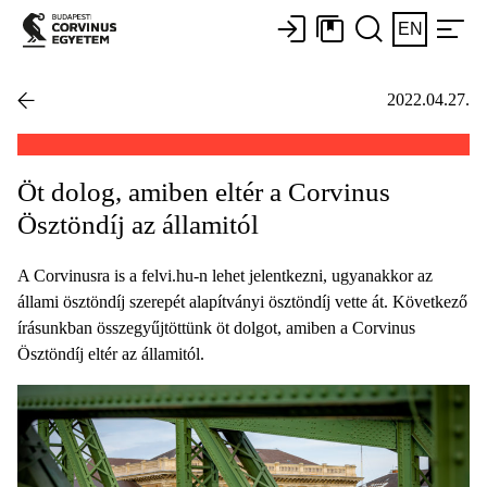
EN
2022.04.27.
Öt dolog, amiben eltér a Corvinus
Ösztöndíj az államitól
A Corvinusra is a felvi.hu-n lehet jelentkezni, ugyanakkor az
állami ösztöndíj szerepét alapítványi ösztöndíj vette át. Következő
írásunkban összegyűjtöttünk öt dolgot, amiben a Corvinus
Ösztöndíj eltér az államitól.