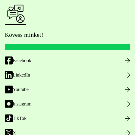
Kövess minket!
Facebook
LinkedIn
Youtube
Instagram
TikTok
X