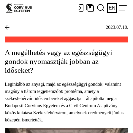
EN
2023.07.10.
A megélhetés vagy az egészségügyi
gondok nyomasztják jobban az
időseket?
Leginkább az anyagi, majd az egészségügyi gondok, valamint
magány a három legjellemzőbb probléma, amely a
székesfehérvári idős embereket aggasztja – állapította meg a
Budapesti Corvinus Egyetem és a Civil Centrum Alapítvány
közös kutatása Székesfehérváron, amelynek eredményeit június
közepén ismertették.