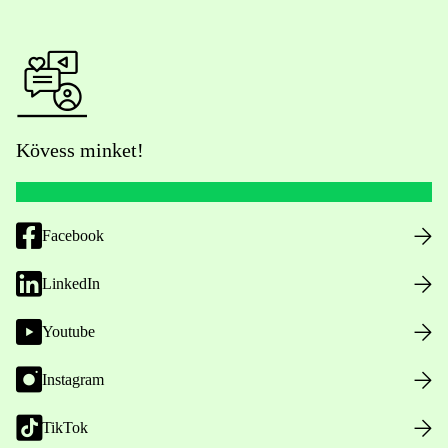
Kövess minket!
Facebook
LinkedIn
Youtube
Instagram
TikTok