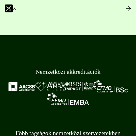
X
Nemzetközi akkreditációk
Főbb tagságok nemzetközi szervezetekben