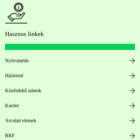
Hasznos linkek
Nyitvatartás
Házirend
Közérdekű adatok
Karrier
Arculati elemek
RRF