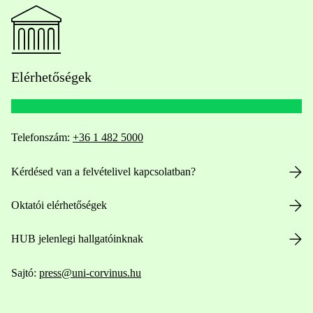
Elérhetőségek
Telefonszám:
+36 1 482 5000
Kérdésed van a felvételivel kapcsolatban?
Oktatói elérhetőségek
HUB jelenlegi hallgatóinknak
Sajtó:
press@uni-corvinus.hu