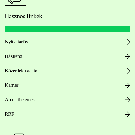
Hasznos linkek
Nyitvatartás
Házirend
Közérdekű adatok
Karrier
Arculati elemek
RRF