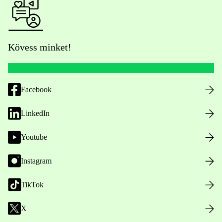
Kövess minket!
Facebook
LinkedIn
Youtube
Instagram
TikTok
X