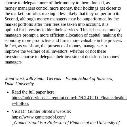
choose to delegate more of their money to them. Indeed, as
money managers control more money, their holdings get closer to
the market portfolio, making it less likely that they outperform it.
Second, although money managers may be outperformed by the
market portfolio after their fees are taken into account, it is
optimal for investors to hire their services. This is because money
managers prompt a more efficient allocation of capital, making the
economy more productive and firms more valuable in the process.
In fact, as we show, the presence of money managers can
improve the welfare of all investors, whether or not these
investors choose to delegate their investment decisions to money
managers.
Joint work with Simon Gervais – Fuqua School of Business,
Duke University.
Read the full paper here:
https://unicorvinus.sharepoint.com/:b:/t/CLOUD_Finance
e=hblEaz
Visit Dr. Günter Strobl’s website:
https://www.gunterstrobl.com/
„Günter Strobl is a Professor of Finance at the University of