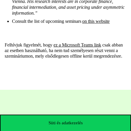
Vienna. His research interests are in corporate finance,
financial intermediation, and asset pricing under asymmetric
information.”
Consult the list of upcoming seminars
on this website
Felhívjuk figyelmét, hogy
ez a Microsoft Teams link
csak abban
az esetben használható, ha nem tud személyesen részt venni a
szemináriumon, mely elsődlegesen offline kerül megrendezésre.
Süti és adatkezelés