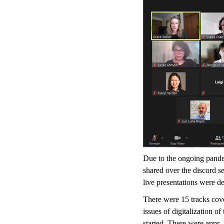
Due to the ongoing pande
shared over the discord s
live presentations were d
There were 15 tracks cove
issues of digitalization 
started. There were appr.