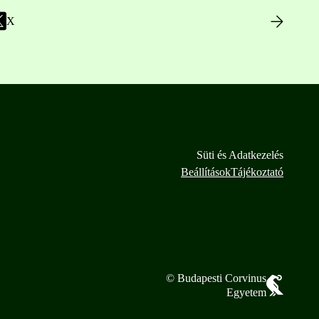
X
Süti és Adatkezelés
Beállítások
Tájékoztató
© Budapesti Corvinus
Egyetem