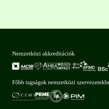
Nemzetközi akkreditációk
Főbb tagságok nemzetközi szervezetekb