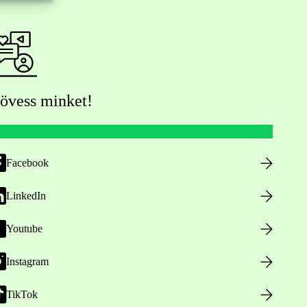
övess minket!
Facebook
LinkedIn
Youtube
Instagram
TikTok