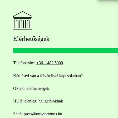
Elérhetőségek
Telefonszám:
+36 1 482 5000
Kérdésed van a felvételivel kapcsolatban?
Oktatói elérhetőségek
HUB jelenlegi hallgatóinknak
Sajtó:
press@uni-corvinus.hu