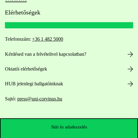
Elérhetőségek
Telefonszám:
+36 1 482 5000
Kérdésed van a felvételivel kapcsolatban?
Oktatói elérhetőségek
HUB jelenlegi hallgatóinknak
Sajtó:
press@uni-corvinus.hu
Süti és adatkezelés