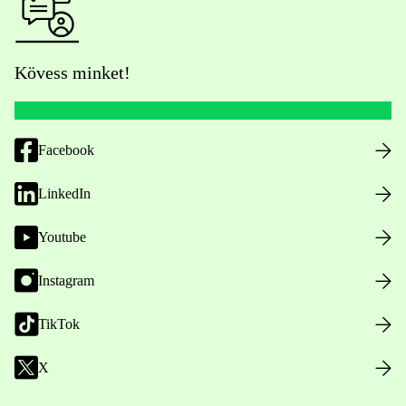
Kövess minket!
Facebook
LinkedIn
Youtube
Instagram
TikTok
X