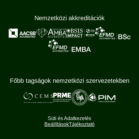
Nemzetközi akkreditációk
Főbb tagságok nemzetközi szervezetekben
Süti és Adatkezelés
Beállítások
Tájékoztató