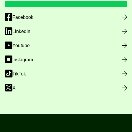
Facebook
LinkedIn
Youtube
Instagram
TikTok
X