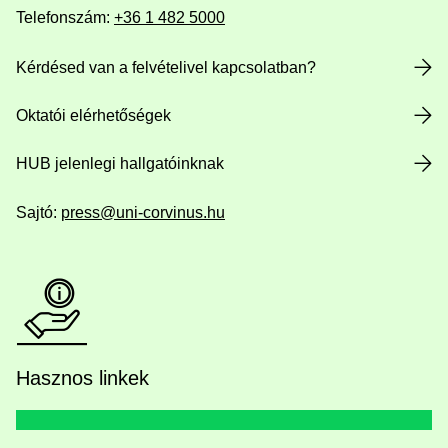
Telefonszám:
+36 1 482 5000
Kérdésed van a felvételivel kapcsolatban?
Oktatói elérhetőségek
HUB jelenlegi hallgatóinknak
Sajtó:
press@uni-corvinus.hu
Hasznos linkek