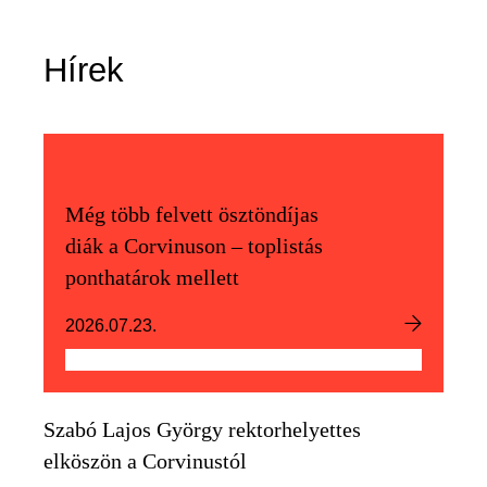
Hírek
Még több felvett ösztöndíjas
diák a Corvinuson – toplistás
ponthatárok mellett
2026.07.23.
Szabó Lajos György rektorhelyettes
elköszön a Corvinustól