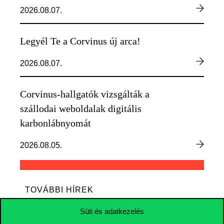
2026.08.07.
Legyél Te a Corvinus új arca!
2026.08.07.
Corvinus-hallgatók vizsgálták a
szállodai weboldalak digitális
karbonlábnyomát
2026.08.05.
TOVÁBBI HÍREK
Süti és adatkezelés