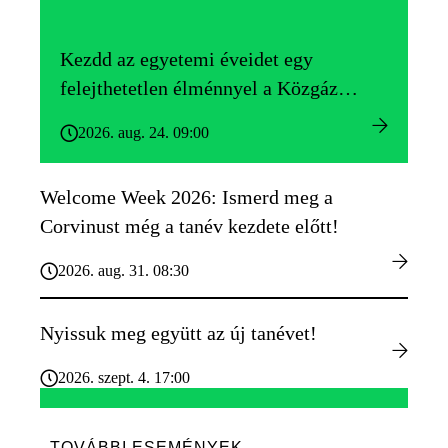
Kezdd az egyetemi éveidet egy
felejthetetlen élménnyel a Közgáz
Gólyatáborban!
2026. aug. 24. 09:00
Welcome Week 2026: Ismerd meg a
Corvinust még a tanév kezdete előtt!
2026. aug. 31. 08:30
Nyissuk meg együtt az új tanévet!
2026. szept. 4. 17:00
TOVÁBBI ESEMÉNYEK