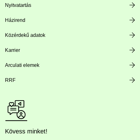
Nyitvatartás
Házirend
Közérdekű adatok
Karrier
Arculati elemek
RRF
Kövess minket!