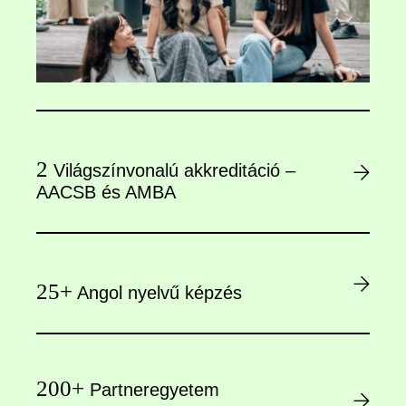
2
Világszínvonalú akkreditáció –
AACSB és AMBA
25+
Angol nyelvű képzés
200+
Partneregyetem