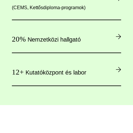
(CEMS, Kettősdiploma-programok)
20%
Nemzetközi hallgató
12+
Kutatóközpont és labor