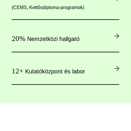
(CEMS, Kettősdiploma-programok)
20%
Nemzetközi hallgató
12+
Kutatóközpont és labor