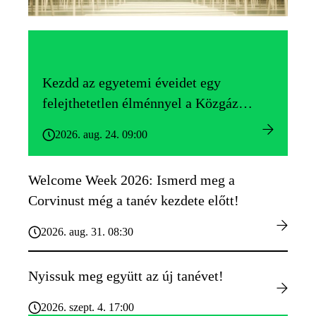
Kezdd az egyetemi éveidet egy
felejthetetlen élménnyel a Közgáz
Gólyatáborban!
2026. aug. 24. 09:00
Welcome Week 2026: Ismerd meg a
Corvinust még a tanév kezdete előtt!
2026. aug. 31. 08:30
Nyissuk meg együtt az új tanévet!
2026. szept. 4. 17:00