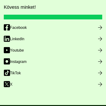
Kövess minket!
Facebook
LinkedIn
Youtube
Instagram
TikTok
X