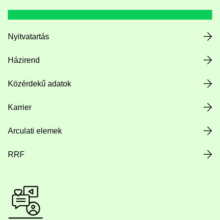
Nyitvatartás
Házirend
Közérdekű adatok
Karrier
Arculati elemek
RRF