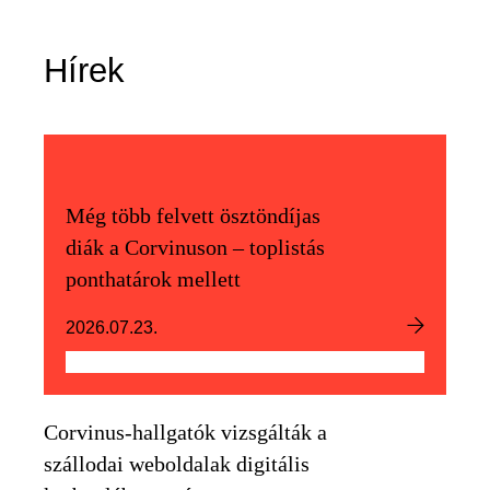
Hírek
Még több felvett ösztöndíjas
diák a Corvinuson – toplistás
ponthatárok mellett
2026.07.23.
Corvinus-hallgatók vizsgálták a
szállodai weboldalak digitális