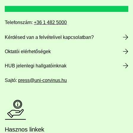
Telefonszám:
+36 1 482 5000
Kérdésed van a felvételivel kapcsolatban?
Oktatói elérhetőségek
HUB jelenlegi hallgatóinknak
Sajtó:
press@uni-corvinus.hu
Hasznos linkek