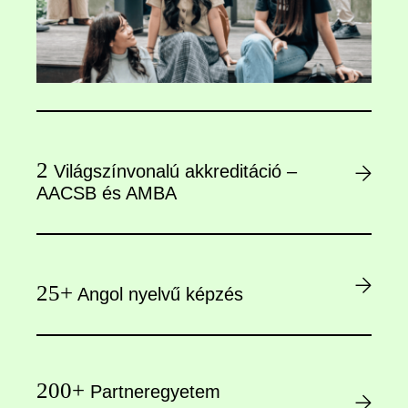
2
Világszínvonalú akkreditáció –
AACSB és AMBA
25+
Angol nyelvű képzés
200+
Partneregyetem