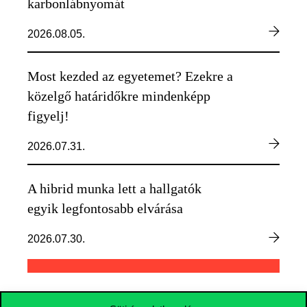
karbonlábnyomát
2026.08.05.
Most kezded az egyetemet? Ezekre a
közelgő határidőkre mindenképp
figyelj!
2026.07.31.
A hibrid munka lett a hallgatók
egyik legfontosabb elvárása
2026.07.30.
TOVÁBBI HÍREK