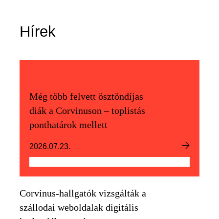
Hírek
Még több felvett ösztöndíjas
diák a Corvinuson – toplistás
ponthatárok mellett
2026.07.23.
Corvinus-hallgatók vizsgálták a
szállodai weboldalak digitális