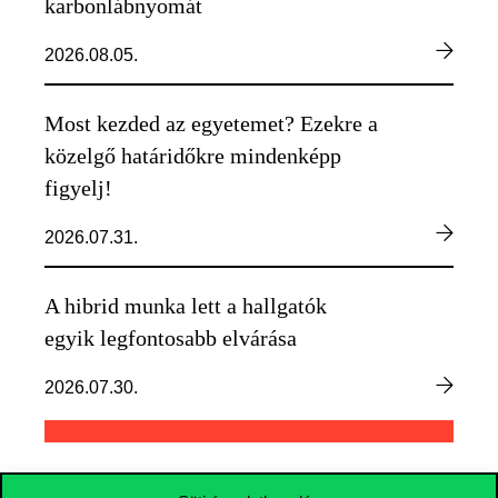
karbonlábnyomát
2026.08.05.
Most kezded az egyetemet? Ezekre a
közelgő határidőkre mindenképp
figyelj!
2026.07.31.
A hibrid munka lett a hallgatók
egyik legfontosabb elvárása
2026.07.30.
TOVÁBBI HÍREK