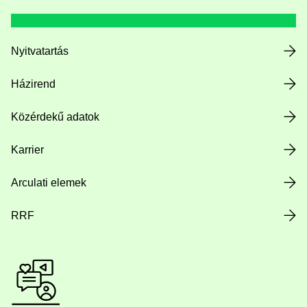
Nyitvatartás
Házirend
Közérdekű adatok
Karrier
Arculati elemek
RRF