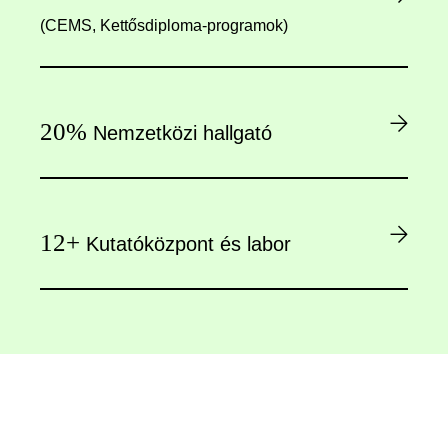
(CEMS, Kettősdiploma-programok)
20%
Nemzetközi hallgató
12+
Kutatóközpont és labor