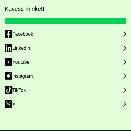
Kövess minket!
Facebook
LinkedIn
Youtube
Instagram
TikTok
X