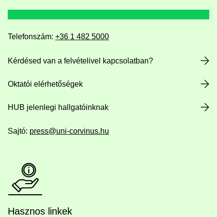
Telefonszám:
+36 1 482 5000
Kérdésed van a felvételivel kapcsolatban?
Oktatói elérhetőségek
HUB jelenlegi hallgatóinknak
Sajtó:
press@uni-corvinus.hu
Hasznos linkek