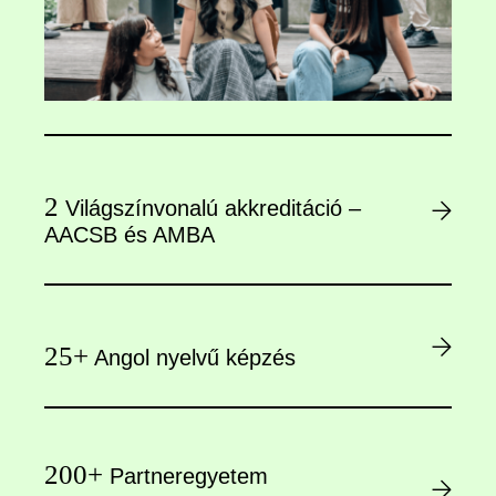
2
Világszínvonalú akkreditáció –
AACSB és AMBA
25+
Angol nyelvű képzés
200+
Partneregyetem