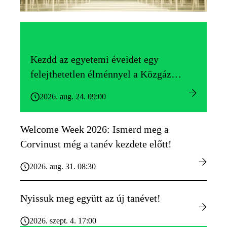
Kezdd az egyetemi éveidet egy
felejthetetlen élménnyel a Közgáz
Gólyatáborban!
2026. aug. 24. 09:00
Welcome Week 2026: Ismerd meg a
Corvinust még a tanév kezdete előtt!
2026. aug. 31. 08:30
Nyissuk meg együtt az új tanévet!
2026. szept. 4. 17:00