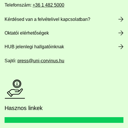
Telefonszám:
+36 1 482 5000
Kérdésed van a felvételivel kapcsolatban?
Oktatói elérhetőségek
HUB jelenlegi hallgatóinknak
Sajtó:
press@uni-corvinus.hu
Hasznos linkek