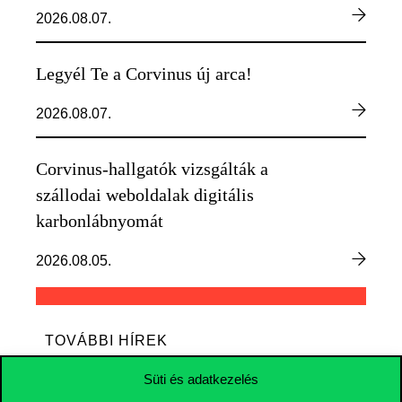
2026.08.07.
Legyél Te a Corvinus új arca!
2026.08.07.
Corvinus-hallgatók vizsgálták a
szállodai weboldalak digitális
karbonlábnyomát
2026.08.05.
TOVÁBBI HÍREK
Süti és adatkezelés