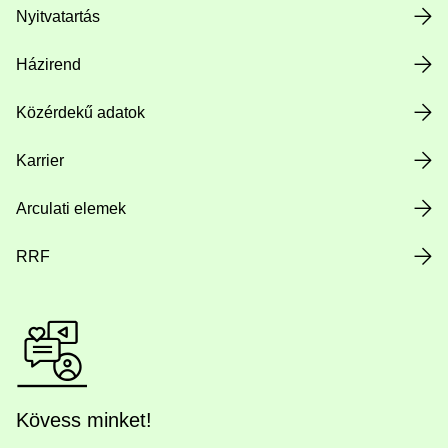
Nyitvatartás
Házirend
Közérdekű adatok
Karrier
Arculati elemek
RRF
Kövess minket!