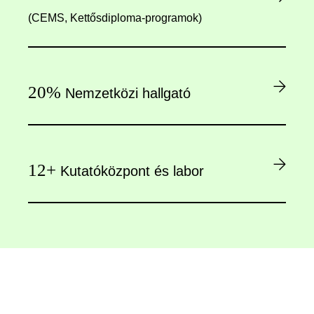
(CEMS, Kettősdiploma-programok)
20%
Nemzetközi hallgató
12+
Kutatóközpont és labor