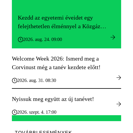
Kezdd az egyetemi éveidet egy
felejthetetlen élménnyel a Közgáz
Gólyatáborban!
2026. aug. 24. 09:00
Welcome Week 2026: Ismerd meg a
Corvinust még a tanév kezdete előtt!
2026. aug. 31. 08:30
Nyissuk meg együtt az új tanévet!
2026. szept. 4. 17:00
TOVÁBBI ESEMÉNYEK