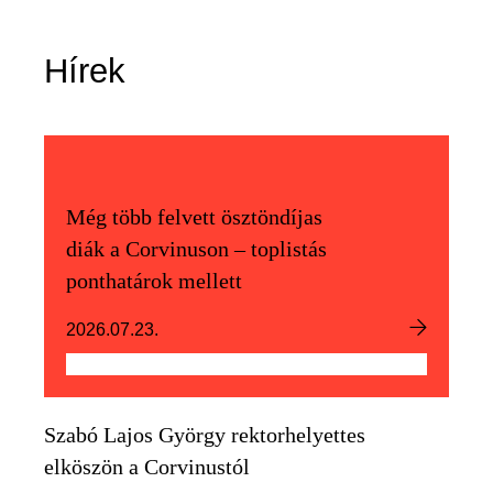
Hírek
Még több felvett ösztöndíjas
diák a Corvinuson – toplistás
ponthatárok mellett
2026.07.23.
Szabó Lajos György rektorhelyettes
elköszön a Corvinustól