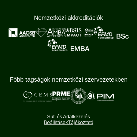
Nemzetközi akkreditációk
Főbb tagságok nemzetközi szervezetekben
Süti és Adatkezelés
Beállítások
Tájékoztató