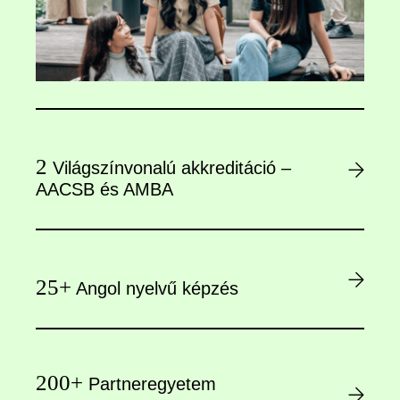
2
Világszínvonalú akkreditáció –
AACSB és AMBA
25+
Angol nyelvű képzés
200+
Partneregyetem