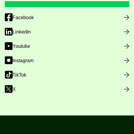
Facebook
LinkedIn
Youtube
Instagram
TikTok
X