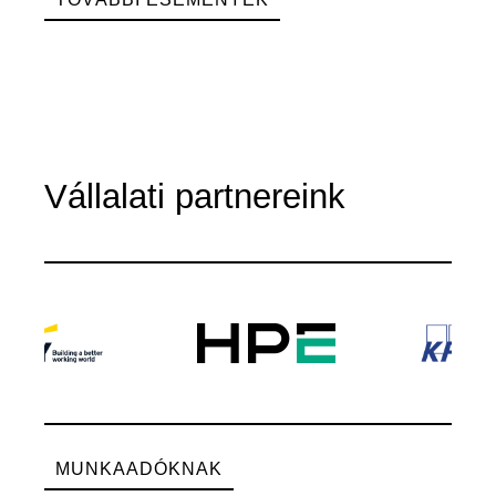
Vállalati partnereink
MUNKAADÓKNAK