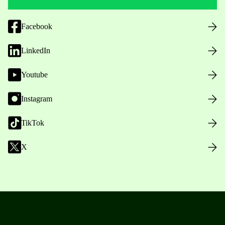
Facebook
LinkedIn
Youtube
Instagram
TikTok
X