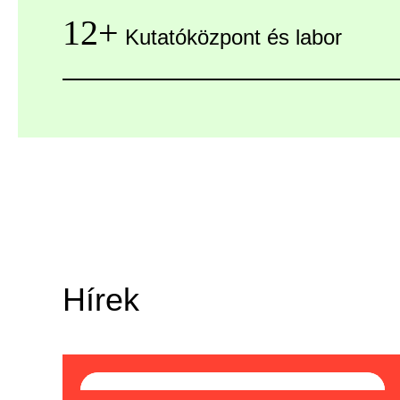
12+
Kutatóközpont és labor
Hírek