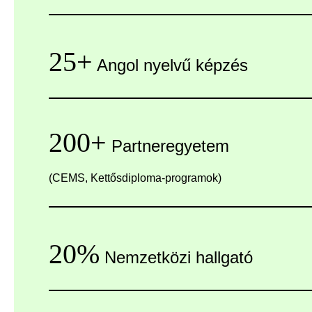
25+
Angol nyelvű képzés
200+
Partneregyetem
(CEMS, Kettősdiploma-programok)
20%
Nemzetközi hallgató