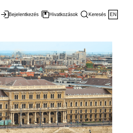
Bejelentkezés
Hivatkozások
Keresés
EN