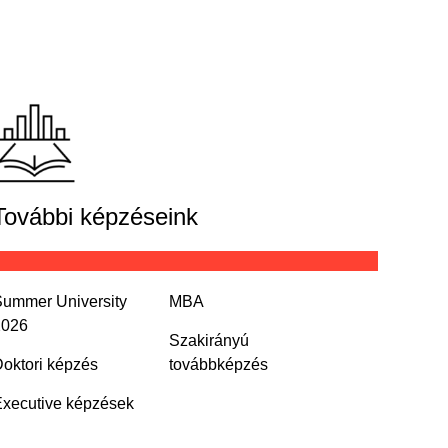
További képzéseink
ummer University
MBA
2026
Szakirányú
oktori képzés
továbbképzés
xecutive képzések