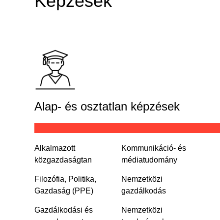
Képzések
Alap- és osztatlan képzések
Alkalmazott
Kommunikáció- és
közgazdaságtan
médiatudomány
Filozófia, Politika,
Nemzetközi
Gazdaság (PPE)
gazdálkodás
Gazdálkodási és
Nemzetközi