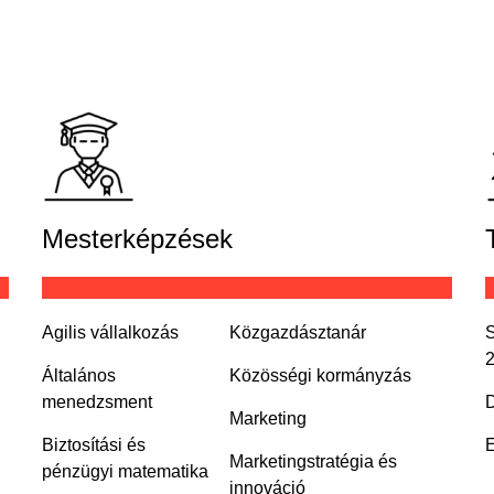
Mesterképzések
Agilis vállalkozás
Közgazdásztanár
S
Általános
Közösségi kormányzás
menedzsment
D
Marketing
Biztosítási és
E
Marketingstratégia és
pénzügyi matematika
innováció