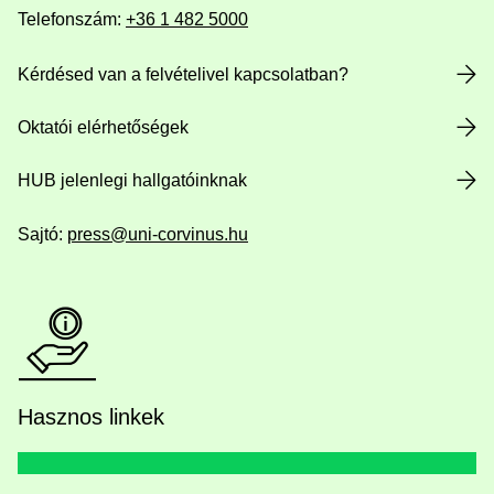
Telefonszám:
+36 1 482 5000
Kérdésed van a felvételivel kapcsolatban?
Oktatói elérhetőségek
HUB jelenlegi hallgatóinknak
Sajtó:
press@uni-corvinus.hu
Hasznos linkek