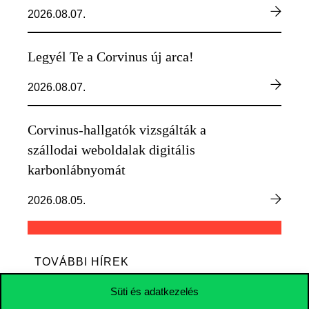
2026.08.07.
Legyél Te a Corvinus új arca!
2026.08.07.
Corvinus-hallgatók vizsgálták a
szállodai weboldalak digitális
karbonlábnyomát
2026.08.05.
TOVÁBBI HÍREK
Süti és adatkezelés