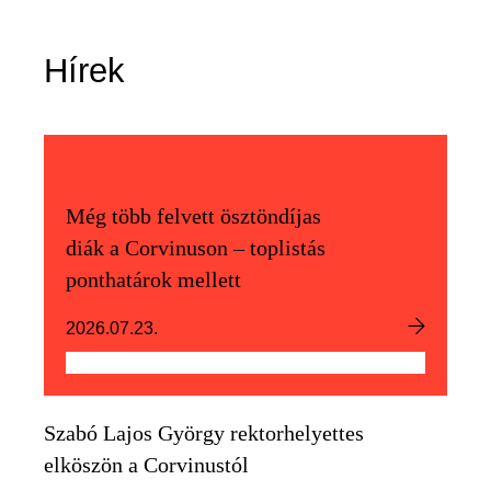
Hírek
Még több felvett ösztöndíjas
diák a Corvinuson – toplistás
ponthatárok mellett
2026.07.23.
Szabó Lajos György rektorhelyettes
elköszön a Corvinustól