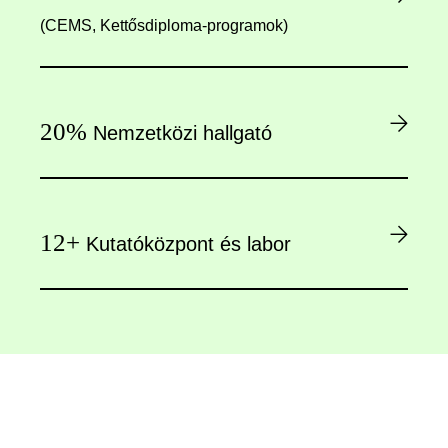
(CEMS, Kettősdiploma-programok)
20%
Nemzetközi hallgató
12+
Kutatóközpont és labor