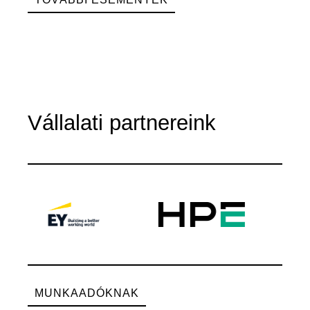
Vállalati partnereink
MUNKAADÓKNAK