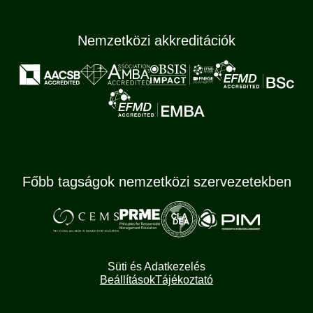
Nemzetközi akkreditációk
Főbb tagságok nemzetközi szervezetekben
Süti és Adatkezelés
Beállítások
Tájékoztató