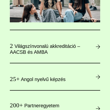
2
Világszínvonalú akkreditáció –
AACSB és AMBA
25+
Angol nyelvű képzés
200+
Partneregyetem