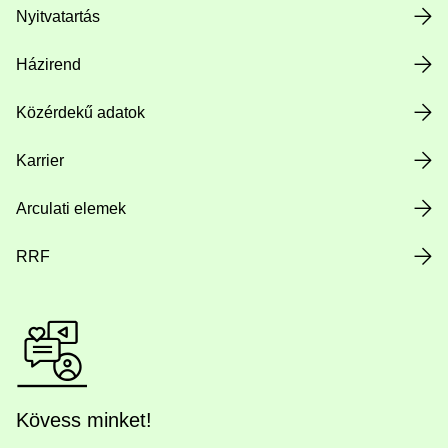
Nyitvatartás
Házirend
Közérdekű adatok
Karrier
Arculati elemek
RRF
Kövess minket!