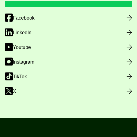
Facebook
LinkedIn
Youtube
Instagram
TikTok
X