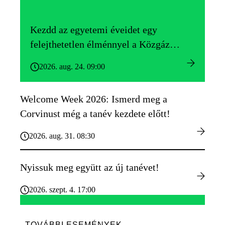
Kezdd az egyetemi éveidet egy
felejthetetlen élménnyel a Közgáz
Gólyatáborban!
2026. aug. 24. 09:00
Welcome Week 2026: Ismerd meg a
Corvinust még a tanév kezdete előtt!
2026. aug. 31. 08:30
Nyissuk meg együtt az új tanévet!
2026. szept. 4. 17:00
TOVÁBBI ESEMÉNYEK