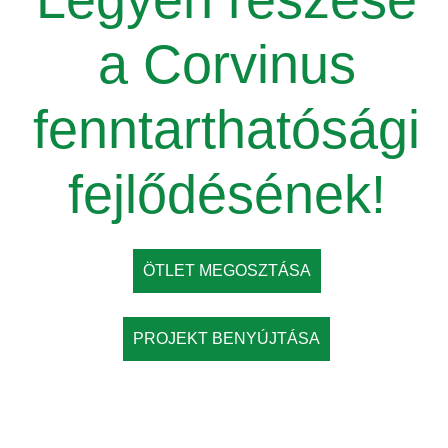
a Corvinus
fenntarthatósági
fejlődésének!
ÖTLET MEGOSZTÁSA
PROJEKT BENYÚJTÁSA