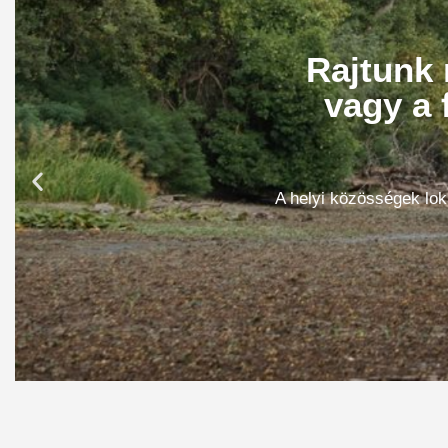
Rajtunk 
vagy a 
A helyi közösségek lok