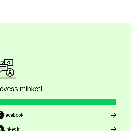
övess minket!
Facebook
LinkedIn