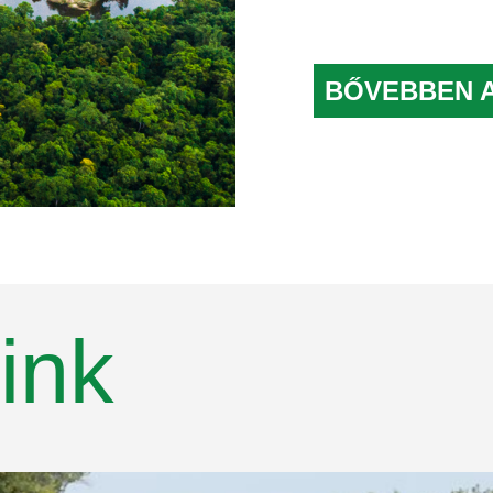
BŐVEBBEN 
ink