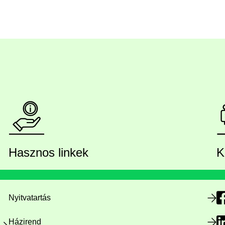
Hasznos linkek
K
Nyitvatartás
Házirend