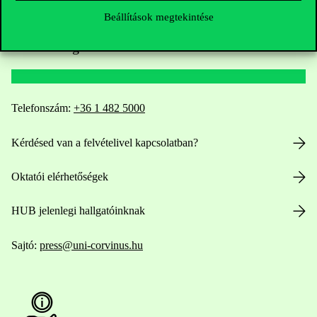
Beállítások megtekintése
Elérhetőségek
Telefonszám:
+36 1 482 5000
Kérdésed van a felvételivel kapcsolatban?
Oktatói elérhetőségek
HUB jelenlegi hallgatóinknak
Sajtó:
press@uni-corvinus.hu