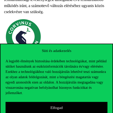
működés iránt, a számottevő változás eléréséhez ugyanis közös
cselekvésre van szükség.
Süti és adatkezelés
A legjobb élmények biztosítása érdekében technológiákat, mint például
sütiket használunk az eszközinformációk tárolására és/vagy elérésére.
Ezekhez a technológiákhoz való hozzájárulás lehetővé teszi számunkra
az olyan adatok feldolgozását, mint a böngészési magatartás vagy
egyedi azonosítók ezen az oldalon. A hozzájárulás megtagadása vagy
visszavonása negatívan befolyásolhat bizonyos funkciókat és
jellemzőket.
Elfogad