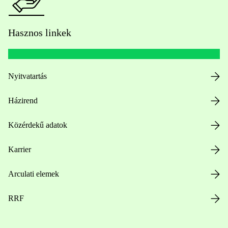
Hasznos linkek
Nyitvatartás
Házirend
Közérdekű adatok
Karrier
Arculati elemek
RRF