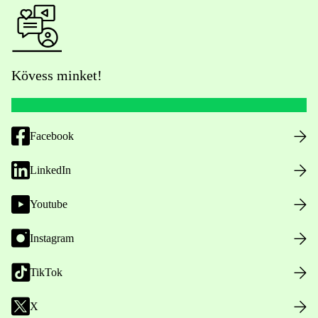
Kövess minket!
Facebook
LinkedIn
Youtube
Instagram
TikTok
X