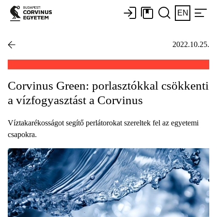
EN
2022.10.25.
Corvinus Green: porlasztókkal csökkenti
a vízfogyasztást a Corvinus
Víztakarékosságot segítő perlátorokat szereltek fel az egyetemi
csapokra.