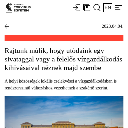
EN
2023.04.04.
Rajtunk múlik, hogy utódaink egy
sivataggal vagy a felelős vízgazdálkodás
kihívásaival néznek majd szembe
A helyi közösségek lokális cselekvései a vízgazdálkodásban is
rendszerszintű változáshoz vezethetnek a szakértő szerint.