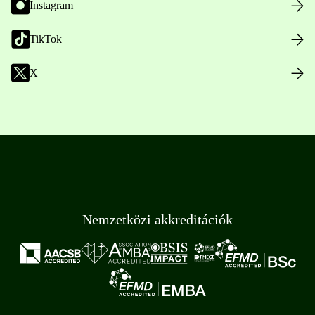
Instagram
TikTok
X
Nemzetközi akkreditációk