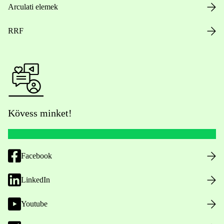
Arculati elemek
RRF
Kövess minket!
Facebook
LinkedIn
Youtube