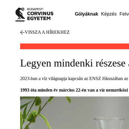
Gólyáknak
Képzés
Felv
VISSZA A HÍREKHEZ
Legyen mindenki részese a
2023-ban a víz világnapja kapcsán az ENSZ fókuszában az eg
1993 óta minden év március 22-én van a víz nemzetközi 