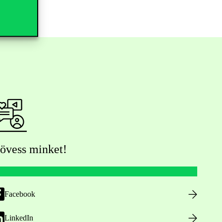
övess minket!
Facebook
LinkedIn