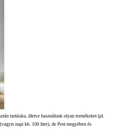
tán tartására, illetve használunk olyan termékeket (pl.
(vagyis napi kb. 100 liter), de Pest megyében és