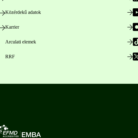
Közérdekű adatok
Karrier
Arculati elemek
RRF