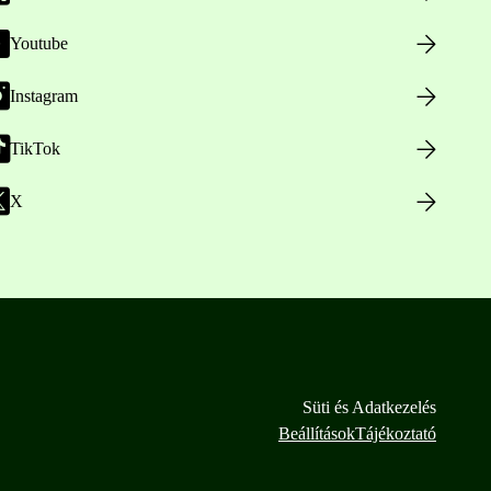
Youtube
Instagram
TikTok
X
Süti és Adatkezelés
Beállítások
Tájékoztató