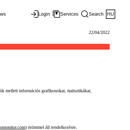
ws
Login
Services
Search
HU
22/04/2022
k mellett információs grafikonokat, statisztikákat,
omonitor.com
) örömmel áll rendelkezésre.