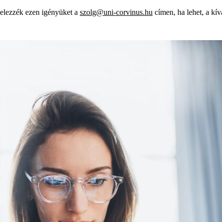
jelezzék ezen igényüket a
szolg@uni-corvinus.hu
címen, ha lehet, a kív