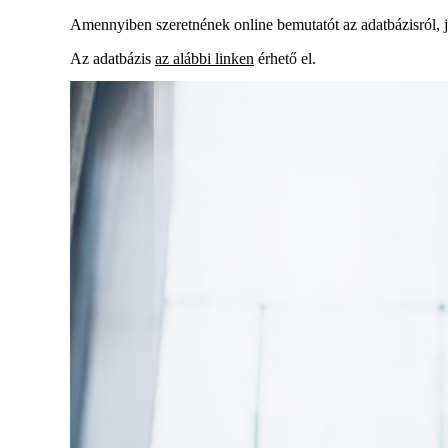
Amennyiben szeretnének online bemutatót az adatbázisról, 
Az adatbázis
az alábbi linken
érhető el.