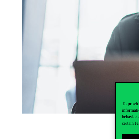
To provid
informati
behavior 
certain fe