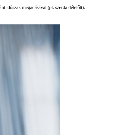
ánt időszak megadásával (pl. szerda délelőtt).