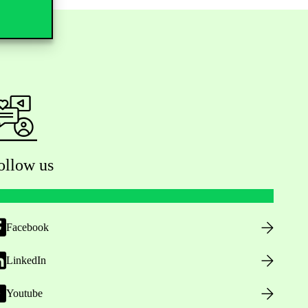
ollow us
Facebook
LinkedIn
Youtube