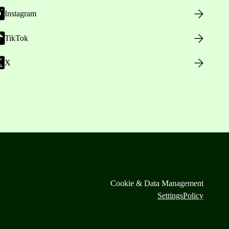
Instagram
TikTok
X
Cookie & Data Management
Settings
Policy