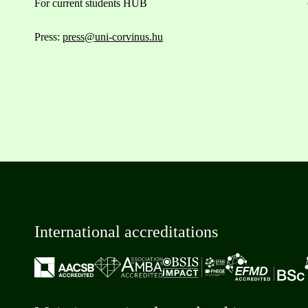
For current students HUB
Press:
press@uni-corvinus.hu
International accreditations