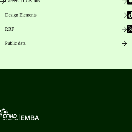
Career at Corvinus
Design Elements
RRF
Public data