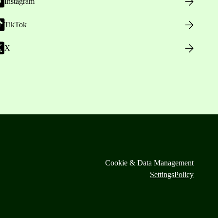
Instagram
TikTok
X
Cookie & Data Management
Settings
Policy