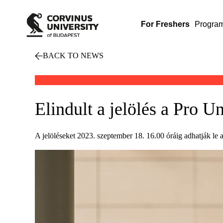
For Freshers
Progra
BACK TO NEWS
Elindult a jelölés a Pro Un
A jelöléseket 2023. szeptember 18. 16.00 óráig adhatják le 