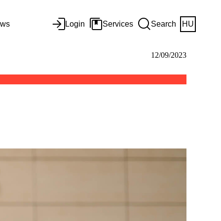
ws
Login
Services
Search
HU
12/09/2023