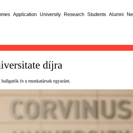
mmes
Application
University
Research
Students
Alumni
Ne
iversitate díjra
a hallgatók és a munkatársak egyaránt.