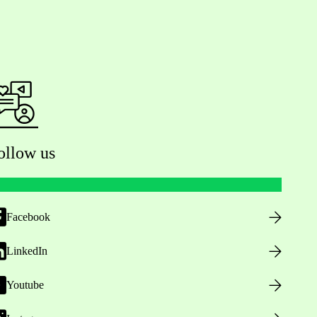
ollow us
Facebook
LinkedIn
Youtube