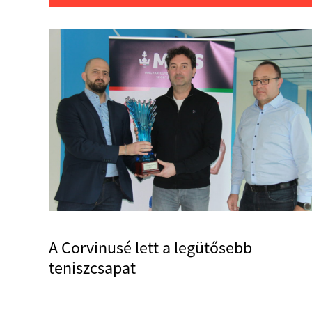
A Corvinusé lett a legütősebb
teniszcsapat