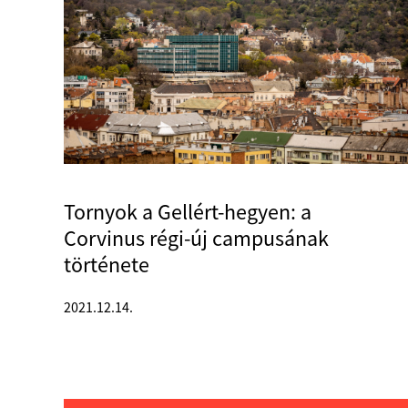
Tornyok a Gellért-hegyen: a
Corvinus régi-új campusának
története
2021.12.14.