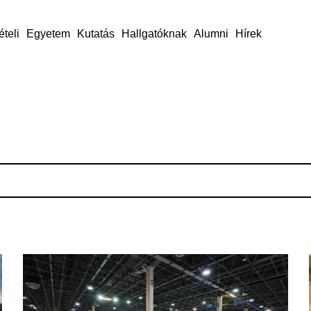
ételi
Egyetem
Kutatás
Hallgatóknak
Alumni
Hírek