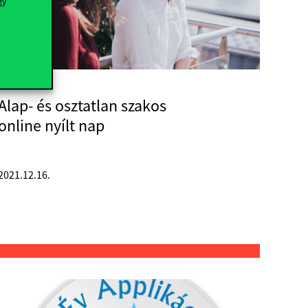
gy
Alap- és osztatlan szakos
online nyílt nap
2021.12.16.