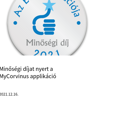
Minőségi díjat nyert a
MyCorvinus applikáció
2021.12.16.