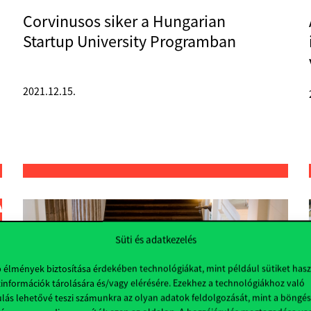
Corvinusos siker a Hungarian
Startup University Programban
2021.12.15.
Süti és adatkezelés
b élmények biztosítása érdekében technológiákat, mint például sütiket has
információk tárolására és/vagy elérésére. Ezekhez a technológiákhoz való
lás lehetővé teszi számunkra az olyan adatok feldolgozását, mint a böngés