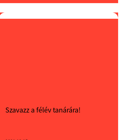
Szavazz a félév tanárára!