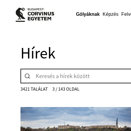
Gólyáknak
Képzés
Felv
Hírek
3421 TALÁLAT
3 / 143 OLDAL