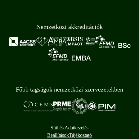
Nemzetközi akkreditációk
Főbb tagságok nemzetközi szervezetekben
Süti és Adatkezelés
Beállítások
Tájékoztató