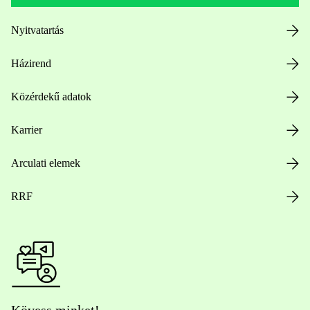
Nyitvatartás
Házirend
Közérdekű adatok
Karrier
Arculati elemek
RRF
Kövess minket!