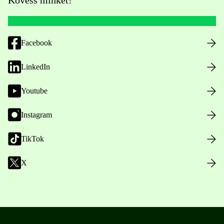
Facebook
LinkedIn
Youtube
Instagram
TikTok
X