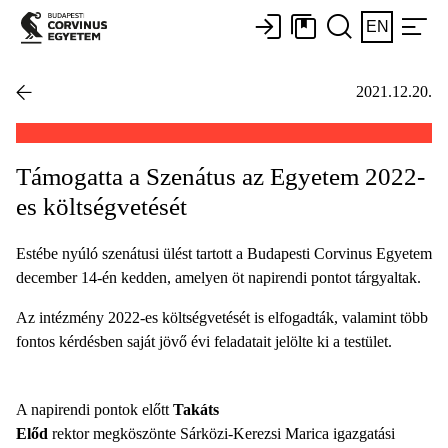
EN
2021.12.20.
Támogatta a Szenátus az Egyetem 2022-
es költségvetését
Estébe nyúló szenátusi ülést tartott a Budapesti Corvinus Egyetem
december 14-én kedden, amelyen öt napirendi pontot tárgyaltak.
Az intézmény 2022-es költségvetését is elfogadták, valamint több
fontos kérdésben saját jövő évi feladatait jelölte ki a testület.
A napirendi pontok előtt
Takáts
Előd
rektor megköszönte Sárközi-Kerezsi Marica igazgatási