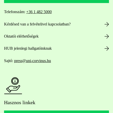
Telefonszám:
+36 1 482 5000
Kérdésed van a felvételivel kapcsolatban?
Oktatói elérhetőségek
HUB jelenlegi hallgatóinknak
Sajtó:
press@uni-corvinus.hu
Hasznos linkek