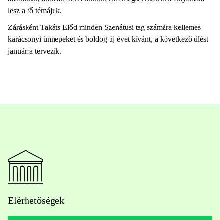
lesz a fő témájuk.
Zárásként Takáts Előd minden Szenátusi tag számára kellemes
karácsonyi ünnepeket és boldog új évet kívánt, a következő ülést
januárra tervezik.
Elérhetőségek