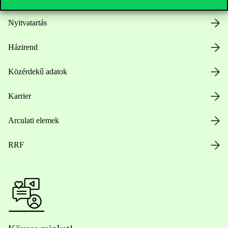
Nyitvatartás
Házirend
Közérdekű adatok
Karrier
Arculati elemek
RRF