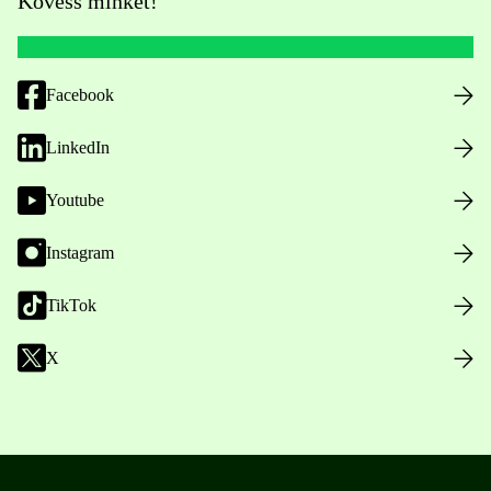
Kövess minket!
Facebook
LinkedIn
Youtube
Instagram
TikTok
X