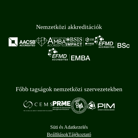
Nemzetközi akkreditációk
Főbb tagságok nemzetközi szervezetekben
Süti és Adatkezelés
Beállítások
Tájékoztató