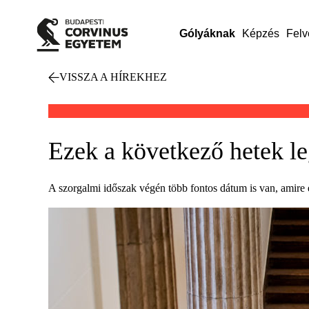
Gólyáknak
Képzés
Felv
VISSZA A HÍREKHEZ
Ezek a következő hetek l
A szorgalmi időszak végén több fontos dátum is van, amire 