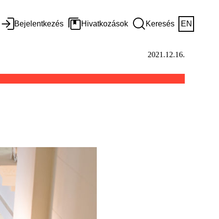
Bejelentkezés
Hivatkozások
Keresés
EN
2021.12.16.