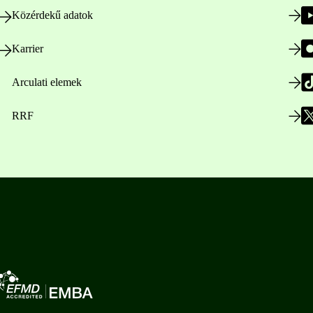
Közérdekű adatok
Karrier
Arculati elemek
RRF