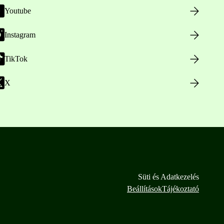
Youtube
Instagram
TikTok
X
Süti és Adatkezelés
Beállítások
Tájékoztató