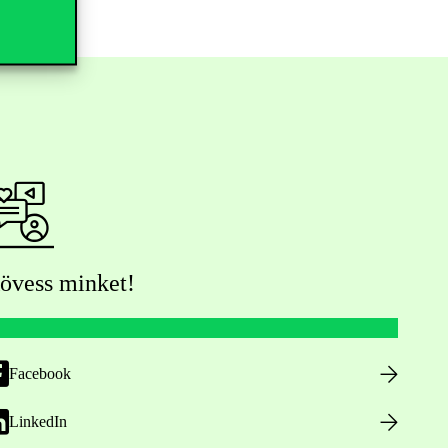
övess minket!
Facebook
LinkedIn