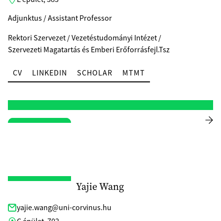
Adjunktus / Assistant Professor
Rektori Szervezet / Vezetéstudományi Intézet /
Szervezeti Magatartás és Emberi Erőforrásfejl.Tsz
CV
LINKEDIN
SCHOLAR
MTMT
Yajie Wang
yajie.wang@uni-corvinus.hu