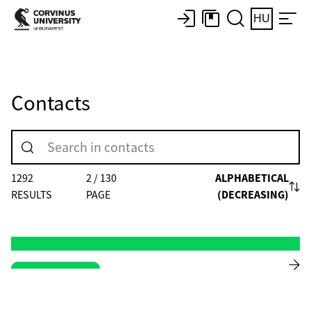
HU
Contacts
ALPHABETICAL
1292
2 / 130
(DECREASING)
RESULTS
PAGE