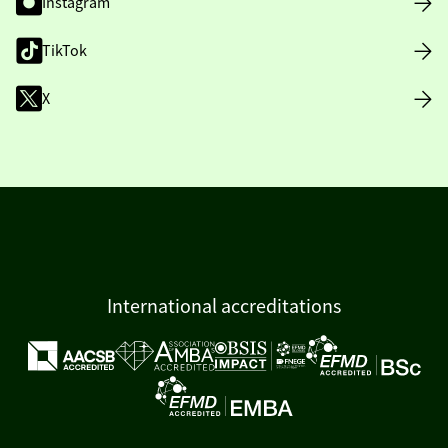
Instagram
TikTok
X
International accreditations