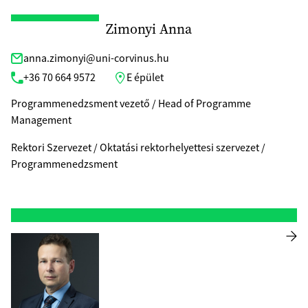
Zimonyi Anna
anna.zimonyi@uni-corvinus.hu
+36 70 664 9572
E épület
Programmenedzsment vezető / Head of Programme
Management
Rektori Szervezet / Oktatási rektorhelyettesi szervezet /
Programmenedzsment