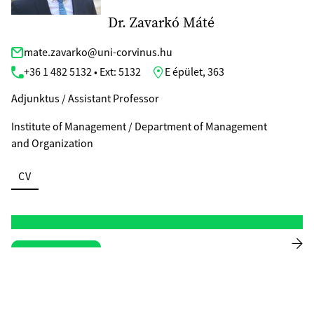
Dr. Zavarkó Máté
mate.zavarko@uni-corvinus.hu
+36 1 482 5132 • Ext: 5132
E épület, 363
Adjunktus / Assistant Professor
Institute of Management / Department of Management
and Organization
CV