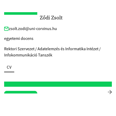
Ződi Zsolt
zsolt.zodi@uni-corvinus.hu
egyetemi docens
Rektori Szervezet / Adatelemzés és Informatika Intézet /
Infokommunikáció Tanszék
CV