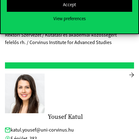
yurii.nesterov@uni-corvinus.hu
Accept
C épület, 708
View preferences
Kutatóprofesszor / Research Professor
Rektori Szervezet / Kutatási és akadémiai közösségért
felelős rh. / Corvinus Institute for Advanced Studies
Yousef Katul
katul.yousef@uni-corvinus.hu
E épület, 383