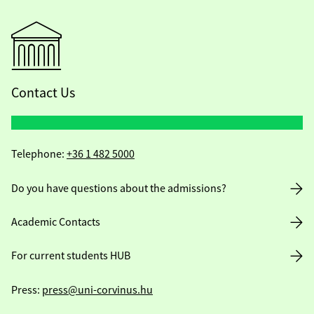
Contact Us
Telephone:
+36 1 482 5000
Do you have questions about the admissions?
Academic Contacts
For current students HUB
Press:
press@uni-corvinus.hu