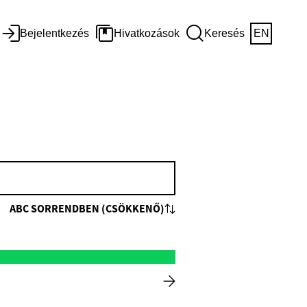
Bejelentkezés
Hivatkozások
Keresés
EN
ABC SORRENDBEN (CSÖKKENŐ)