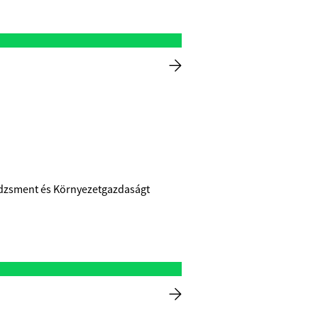
nedzsment és Környezetgazdaságt