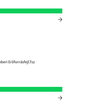
beri Erőforrásfejl.Tsz