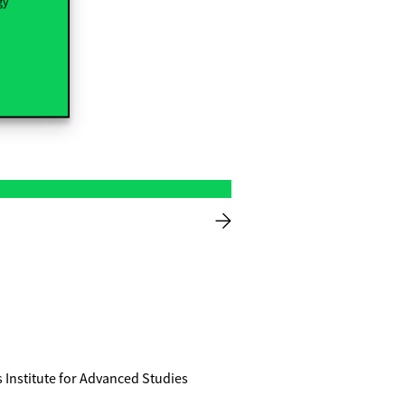
gy
s Institute for Advanced Studies