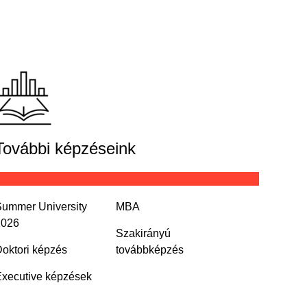
További képzéseink
ummer University
MBA
2026
Szakirányú
oktori képzés
továbbképzés
xecutive képzések