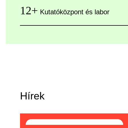
12+
Kutatóközpont és labor
Hírek