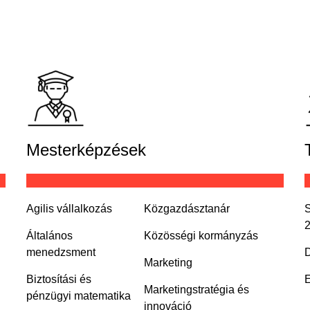
Mesterképzések
Agilis vállalkozás
Közgazdásztanár
S
Általános
Közösségi kormányzás
menedzsment
D
Marketing
Biztosítási és
E
Marketingstratégia és
pénzügyi matematika
innováció