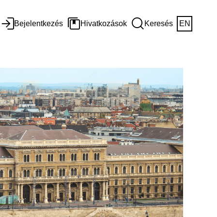
Bejelentkezés
Hivatkozások
Keresés
EN