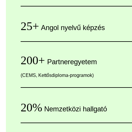
25+
Angol nyelvű képzés
200+
Partneregyetem
(CEMS, Kettősdiploma-programok)
20%
Nemzetközi hallgató