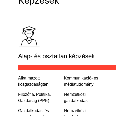
Képzések
Alap- és osztatlan képzések
Alkalmazott
Kommunikáció- és
közgazdaságtan
médiatudomány
Filozófia, Politika,
Nemzetközi
Gazdaság (PPE)
gazdálkodás
Gazdálkodási és
Nemzetközi