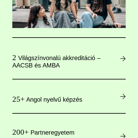
2
Világszínvonalú akkreditáció –
AACSB és AMBA
25+
Angol nyelvű képzés
200+
Partneregyetem