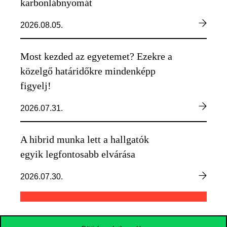
karbonlábnyomát
2026.08.05.
Most kezded az egyetemet? Ezekre a
közelgő határidőkre mindenképp
figyelj!
2026.07.31.
A hibrid munka lett a hallgatók
egyik legfontosabb elvárása
2026.07.30.
TOVÁBBI HÍREK