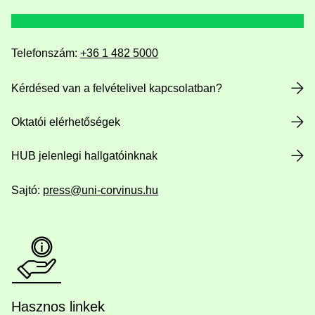
Telefonszám:
+36 1 482 5000
Kérdésed van a felvételivel kapcsolatban?
Oktatói elérhetőségek
HUB jelenlegi hallgatóinknak
Sajtó:
press@uni-corvinus.hu
Hasznos linkek