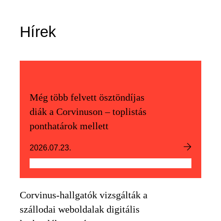
Hírek
Még több felvett ösztöndíjas
diák a Corvinuson – toplistás
ponthatárok mellett
2026.07.23.
Corvinus-hallgatók vizsgálták a
szállodai weboldalak digitális