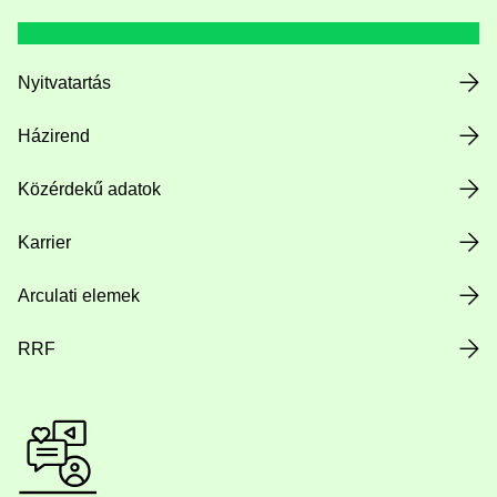
Nyitvatartás
Házirend
Közérdekű adatok
Karrier
Arculati elemek
RRF