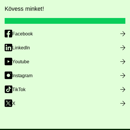
Kövess minket!
Facebook
LinkedIn
Youtube
Instagram
TikTok
X