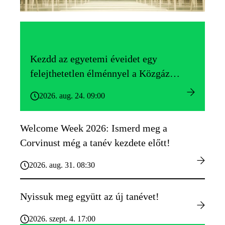
Kezdd az egyetemi éveidet egy
felejthetetlen élménnyel a Közgáz
Gólyatáborban!
2026. aug. 24. 09:00
Welcome Week 2026: Ismerd meg a
Corvinust még a tanév kezdete előtt!
2026. aug. 31. 08:30
Nyissuk meg együtt az új tanévet!
2026. szept. 4. 17:00