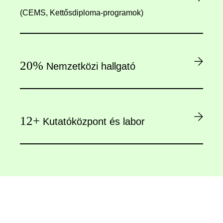
(CEMS, Kettősdiploma-programok)
20%
Nemzetközi hallgató
12+
Kutatóközpont és labor