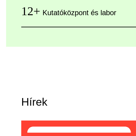
12+
Kutatóközpont és labor
Hírek