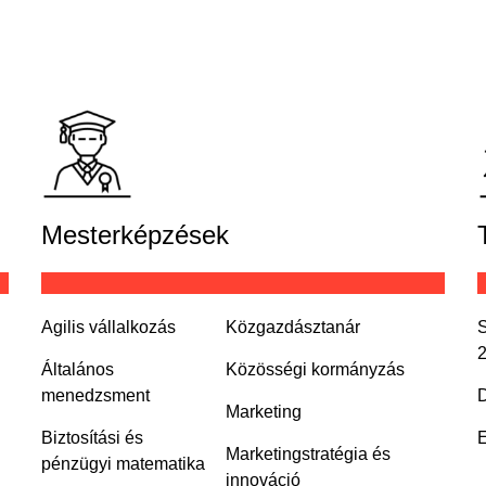
Mesterképzések
Agilis vállalkozás
Közgazdásztanár
S
Általános
Közösségi kormányzás
menedzsment
D
Marketing
Biztosítási és
E
Marketingstratégia és
pénzügyi matematika
innováció