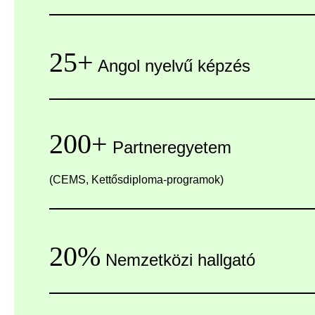
25+
Angol nyelvű képzés
200+
Partneregyetem
(CEMS, Kettősdiploma-programok)
20%
Nemzetközi hallgató