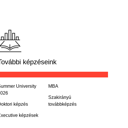
További képzéseink
ummer University
MBA
2026
Szakirányú
oktori képzés
továbbképzés
xecutive képzések