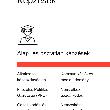
Képzések
Alap- és osztatlan képzések
Alkalmazott
Kommunikáció- és
közgazdaságtan
médiatudomány
Filozófia, Politika,
Nemzetközi
Gazdaság (PPE)
gazdálkodás
Gazdálkodási és
Nemzetközi