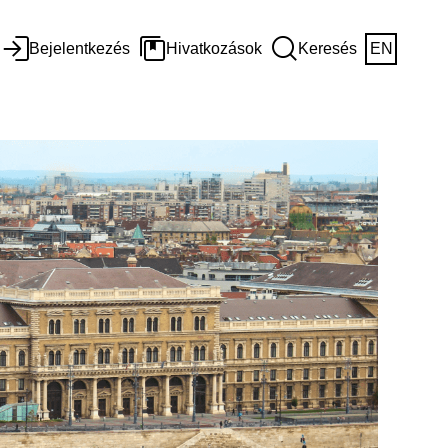
Bejelentkezés
Hivatkozások
Keresés
EN