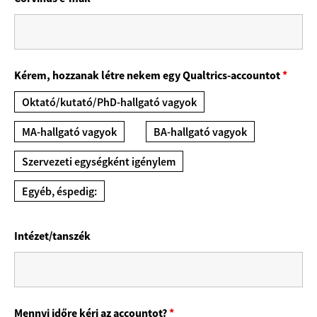
Kérem, hozzanak létre nekem egy Qualtrics-accountot
*
Oktató/kutató/PhD-hallgató vagyok
MA-hallgató vagyok
BA-hallgató vagyok
Szervezeti egységként igénylem
Egyéb, éspedig:
Intézet/tanszék
Mennyi időre kéri az accountot?
*