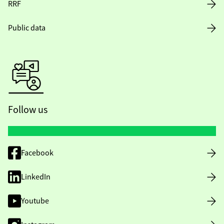
RRF
Public data
Follow us
Facebook
LinkedIn
Youtube