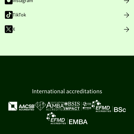
Instagram
TikTok
X
International accreditations