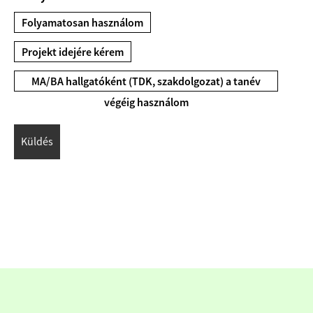
Folyamatosan használom
Projekt idejére kérem
MA/BA hallgatóként (TDK, szakdolgozat) a tanév
végéig használom