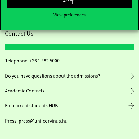
Accept
View preferences
Contact Us
Telephone:
+36 1 482 5000
Do you have questions about the admissions?
Academic Contacts
For current students HUB
Press:
press@uni-corvinus.hu