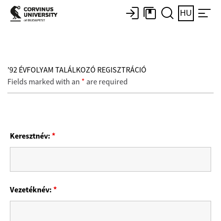
HU
’92 ÉVFOLYAM TALÁLKOZÓ REGISZTRÁCIÓ
Fields marked with an
*
are required
Keresztnév:
*
Vezetéknév:
*