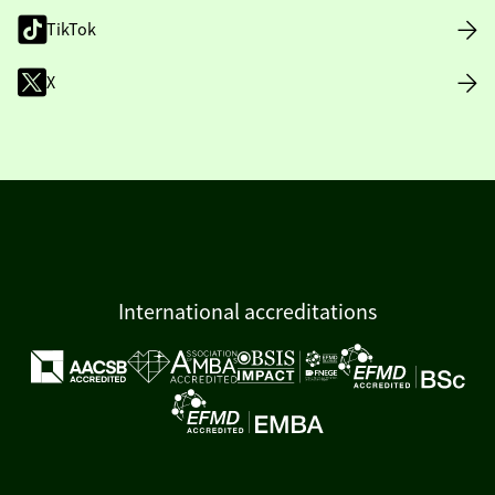
TikTok
X
International accreditations