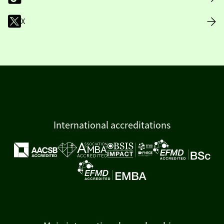
X
International accreditations