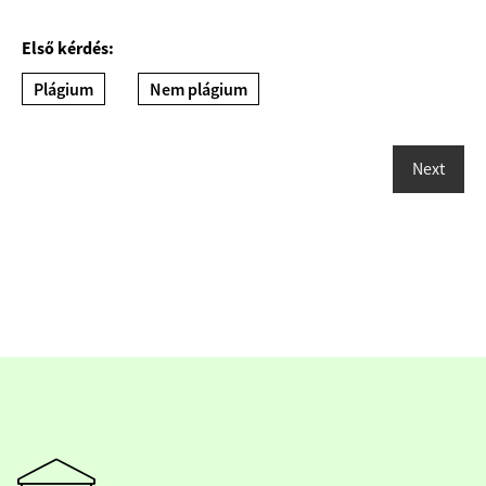
Első kérdés:
Plágium
Nem plágium