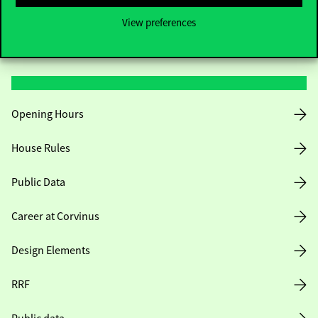
View preferences
Useful information
Opening Hours
House Rules
Public Data
Career at Corvinus
Design Elements
RRF