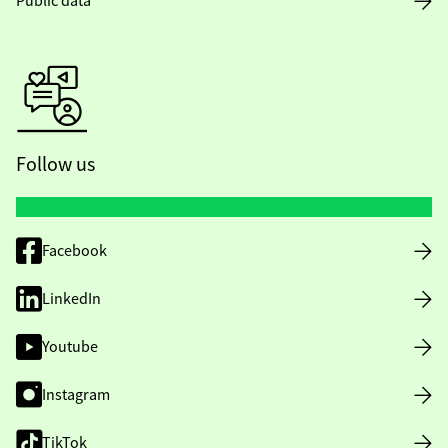
Public data
Follow us
Facebook
LinkedIn
Youtube
Instagram
TikTok