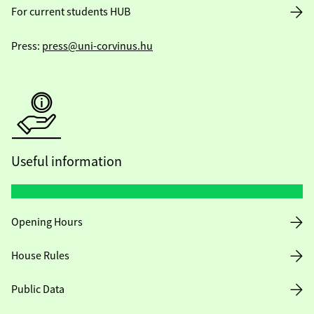
For current students HUB
Press:
press@uni-corvinus.hu
Useful information
Opening Hours
House Rules
Public Data