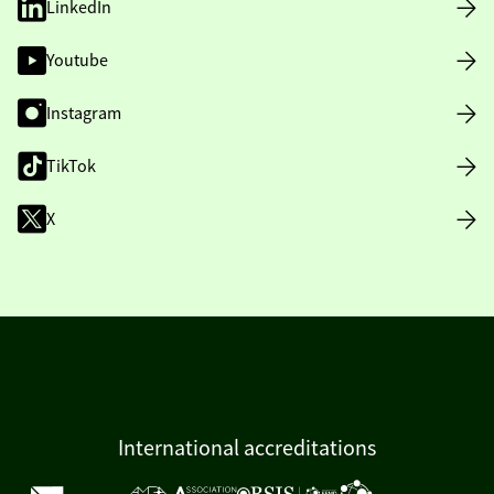
LinkedIn
Youtube
Instagram
TikTok
X
International accreditations