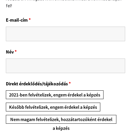
fel!
E-mail-cím
*
Név
*
Direkt érdeklődés/tájékozódás
*
2021-ben felvételizek, engem érdekel a képzés
Később felvételizek, engem érdekel a képzés
Nem magam felvételizek, hozzátartozóként érdekel
a képzés