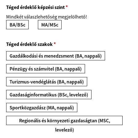
Téged érdeklő képzési szint
*
Mindkét válaszlehetőség megjelölhető!
BA/BSc
MA/MSc
Téged érdeklő szakok
*
Gazdálkodási és menedzsment (BA, nappali)
Pénzügy és számvitel (BA, nappali)
Turizmus-vendéglátás (BA, nappali)
Gazdaságinformatikus (BSc, levelező)
Sportközgazdász (MA, nappali)
Regionális és környezeti gazdaságtan (MSC,
levelező)