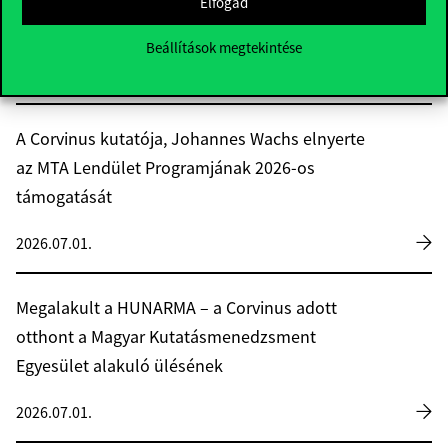
Elfogad
forintnyi munkakiesést okozhat egyénenként
Beállítások megtekintése
2026.07.02.
A Corvinus kutatója, Johannes Wachs elnyerte
az MTA Lendület Programjának 2026-os
támogatását
2026.07.01.
Megalakult a HUNARMA – a Corvinus adott
otthont a Magyar Kutatásmenedzsment
Egyesület alakuló ülésének
2026.07.01.