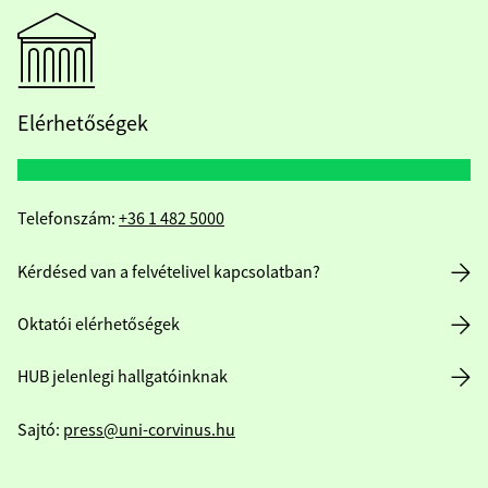
Elérhetőségek
Telefonszám:
+36 1 482 5000
Kérdésed van a felvételivel kapcsolatban?
Oktatói elérhetőségek
HUB jelenlegi hallgatóinknak
Sajtó:
press@uni-corvinus.hu