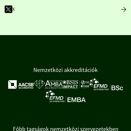
X
Nemzetközi akkreditációk
Főbb tagságok nemzetközi szervezetekben