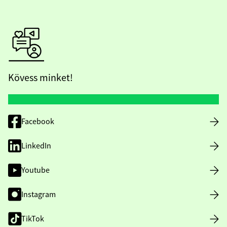
Kövess minket!
Facebook
LinkedIn
Youtube
Instagram
TikTok