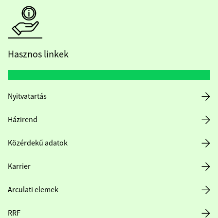
Hasznos linkek
Nyitvatartás
Házirend
Közérdekű adatok
Karrier
Arculati elemek
RRF