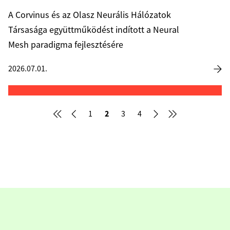
A Corvinus és az Olasz Neurális Hálózatok
Társasága együttműködést indított a Neural
Mesh paradigma fejlesztésére
2026.07.01.
2
1
3
4