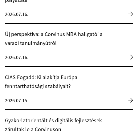
pályázata
2026.07.16.
Új perspektíva: a Corvinus MBA hallgatói a
varsói tanulmányútról
2026.07.16.
CIAS Fogadó: Ki alakítja Európa
fenntarthatósági szabályait?
2026.07.15.
Gyakorlatorientált és digitális fejlesztések
zárultak le a Corvinuson