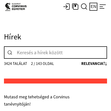
EN
Hírek
RELEVANCIA
3424 TALÁLAT
2 / 143 OLDAL
Mutasd meg tehetséged a Corvinus
tanévnyitóján!