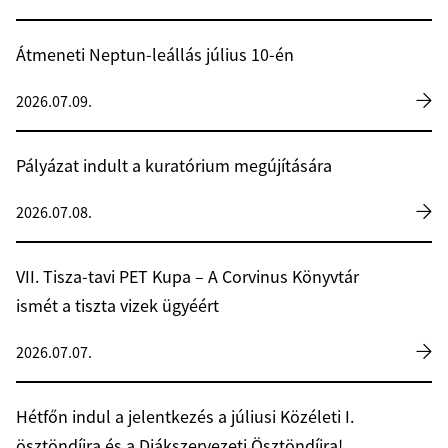
Átmeneti Neptun-leállás július 10-én
2026.07.09.
Pályázat indult a kuratórium megújítására
2026.07.08.
VII. Tisza-tavi PET Kupa – A Corvinus Könyvtár
ismét a tiszta vizek ügyéért
2026.07.07.
Hétfőn indul a jelentkezés a júliusi Közéleti I.
ösztöndíjra és a Diákszervezeti Ösztöndíjra!