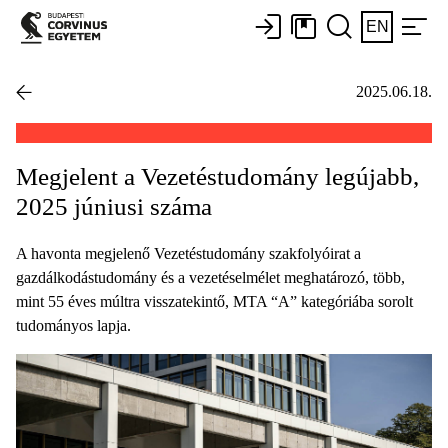
EN
2025.06.18.
Megjelent a Vezetéstudomány legújabb,
2025 júniusi száma
A havonta megjelenő Vezetéstudomány szakfolyóirat a
gazdálkodástudomány és a vezetéselmélet meghatározó, több,
mint 55 éves múltra visszatekintő, MTA “A” kategóriába sorolt
tudományos lapja.