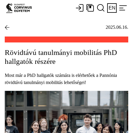
EN
2025.06.16.
Rövidtávú tanulmányi mobilitás PhD
hallgatók részére
Most már a PhD hallgatók számára is elérhetőek a Pannónia
rövidtávú tanulmányi mobilitás lehetőségei!