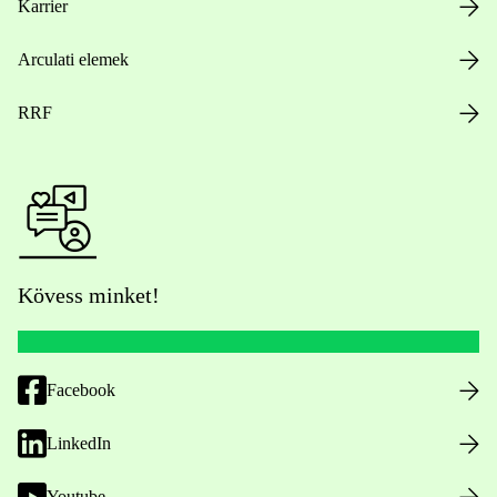
Karrier
Arculati elemek
RRF
Kövess minket!
Facebook
LinkedIn
Youtube