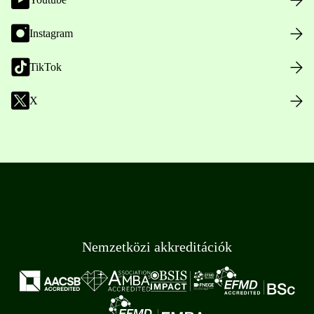
Instagram
TikTok
X
Nemzetközi akkreditációk