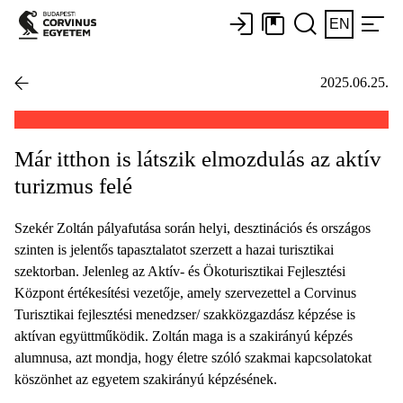
EN
2025.06.25.
Már itthon is látszik elmozdulás az aktív
turizmus felé
Szekér Zoltán pályafutása során helyi, desztinációs és országos
szinten is jelentős tapasztalatot szerzett a hazai turisztikai
szektorban. Jelenleg az Aktív- és Ökoturisztikai Fejlesztési
Központ értékesítési vezetője, amely szervezettel a Corvinus
Turisztikai fejlesztési menedzser/ szakközgazdász képzése is
aktívan együttműködik. Zoltán maga is a szakirányú képzés
alumnusa, azt mondja, hogy életre szóló szakmai kapcsolatokat
köszönhet az egyetem szakirányú képzésének.