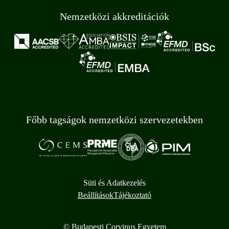
Nemzetközi akkreditációk
Főbb tagságok nemzetközi szervezetekben
Süti és Adatkezelés
Beállítások
Tájékoztató
© Budapesti Corvinus Egyetem