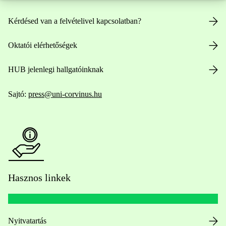
Kérdésed van a felvételivel kapcsolatban?
Oktatói elérhetőségek
HUB jelenlegi hallgatóinknak
Sajtó:
press@uni-corvinus.hu
Hasznos linkek
Nyitvatartás