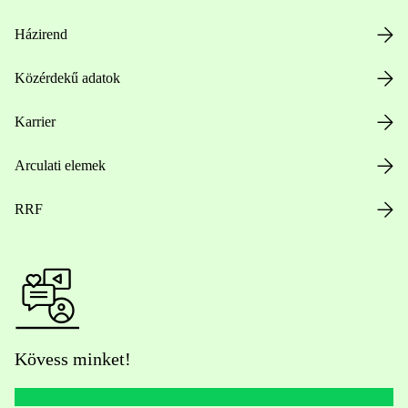
Házirend
Közérdekű adatok
Karrier
Arculati elemek
RRF
Kövess minket!