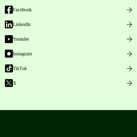
Facebook
LinkedIn
Youtube
Instagram
TikTok
X