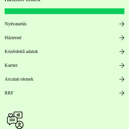
Nyitvatartás
Házirend
Közérdekű adatok
Karrier
Arculati elemek
RRF