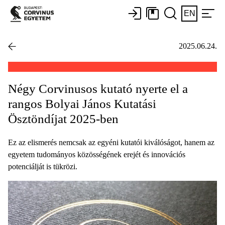
EN
2025.06.24.
Négy Corvinusos kutató nyerte el a
rangos Bolyai János Kutatási
Ösztöndíjat 2025-ben
Ez az elismerés nemcsak az egyéni kutatói kiválóságot, hanem az
egyetem tudományos közösségének erejét és innovációs
potenciálját is tükrözi.