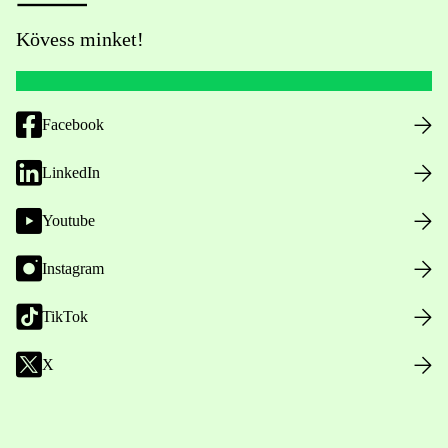
Kövess minket!
Facebook
LinkedIn
Youtube
Instagram
TikTok
X