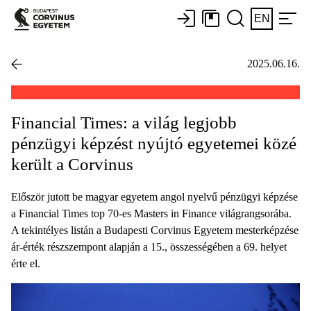
EN
2025.06.16.
Financial Times: a világ legjobb
pénzügyi képzést nyújtó egyetemei közé
került a Corvinus
Először jutott be magyar egyetem angol nyelvű pénzügyi képzése
a Financial Times top 70-es Masters in Finance világrangsorába.
A tekintélyes listán a Budapesti Corvinus Egyetem mesterképzése
ár-érték részszempont alapján a 15., összességében a 69. helyet
érte el.