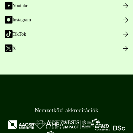
Youtube
Instagram
TikTok
X
Nemzetközi akkreditációk