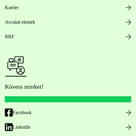
Karrier
Arculati elemek
RRF
Kövess minket!
Facebook
LinkedIn