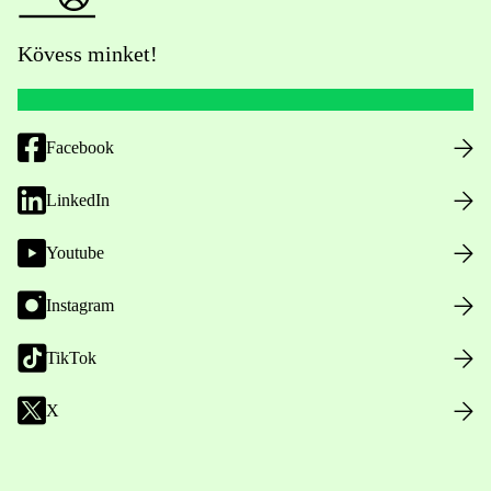
Kövess minket!
Facebook
LinkedIn
Youtube
Instagram
TikTok
X