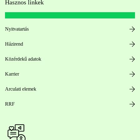
Hasznos linkek
Nyitvatartás
Házirend
Közérdekű adatok
Karrier
Arculati elemek
RRF